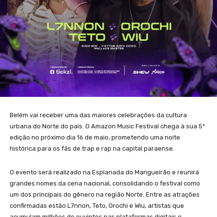
Belém vai receber uma das maiores celebrações da cultura
urbana do Norte do país. O Amazon Music Festival chega à sua 5ª
edição no próximo dia 16 de maio, prometendo uma noite
histórica para os fãs de trap e rap na capital paraense.
O evento será realizado na Esplanada do Mangueirão e reunirá
grandes nomes da cena nacional, consolidando o festival como
um dos principais do gênero na região Norte. Entre as atrações
confirmadas estão L7nnon, Teto, Orochi e Wiu, artistas que
acumulam milhões de ouvintes nas plataformas digitais e