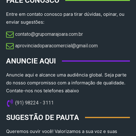
FALE CONOSCO
Entre em contato conosco para tirar dúvidas, opinar, ou
enviar sugestões:
contato@grupomarajoara.com.br
aprovinciadoparacomercial@gmail.com​
ANUNCIE AQUI
Anuncie aqui e alcance uma audiência global. Seja parte
do nosso compromisso com a informação de qualidade.
Contate-nos nos telefones abaixo
(91) 98224 - 3111
SUGESTÃO DE PAUTA
Queremos ouvir você! Valorizamos a sua voz e suas