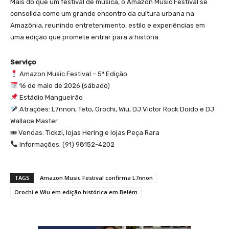
Mais do que um festival de música, o Amazon Music Festival se
consolida como um grande encontro da cultura urbana na
Amazônia, reunindo entretenimento, estilo e experiências em
uma edição que promete entrar para a história.
Serviço
Amazon Music Festival – 5ª Edição
16 de maio de 2026 (sábado)
Estádio Mangueirão
Atrações: L7nnon, Teto, Orochi, Wiu, DJ Victor Rock Doido e DJ
Wallace Master
🎟 Vendas: Tickzi, lojas Hering e lojas Peça Rara
Informações: (91) 98152-4202
TAGS
Amazon Music Festival confirma L7nnon
Orochi e Wiu em edição histórica em Belém