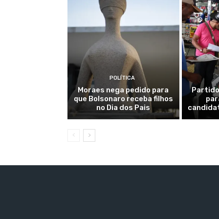
POLÍTICA
Moraes nega pedido para
Partido
que Bolsonaro receba filhos
par
no Dia dos Pais
candidat