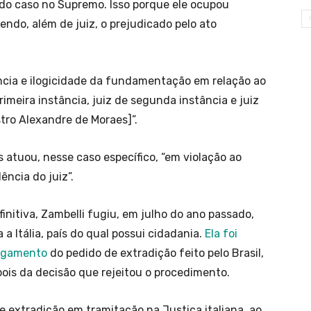
 do caso no Supremo. Isso porque ele ocupou
endo, além de juiz, o prejudicado pelo ato
iência e ilogicidade da fundamentação em relação ao
imeira instância, juiz de segunda instância e juiz
tro Alexandre de Moraes]”.
atuou, nesse caso específico, “em violação ao
ência do juiz”.
nitiva, Zambelli fugiu, em julho do ano passado,
a Itália, país do qual possui cidadania.
Ela foi
ulgamento
do pedido de extradição feito pelo Brasil,
ois da decisão que rejeitou o procedimento.
 extradição em tramitação na Justiça italiana, ao