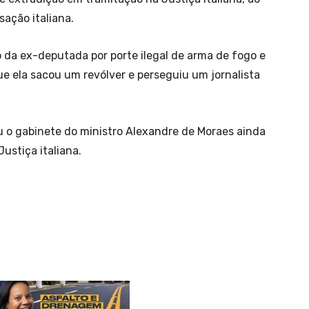
ação italiana.
 da ex-deputada por porte ilegal de arma de fogo e
e ela sacou um revólver e perseguiu um jornalista
u o gabinete do ministro Alexandre de Moraes ainda
ustiça italiana.