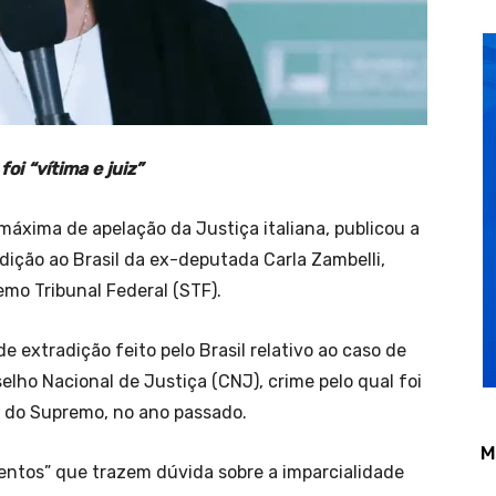
oi “vítima e juiz”
áxima de apelação da Justiça italiana, publicou a
ição ao Brasil da ex-deputada Carla Zambelli,
emo Tribunal Federal (STF).
de extradição feito pelo Brasil relativo ao caso de
elho Nacional de Justiça (CNJ), crime pelo qual foi
a do Supremo, no ano passado.
M
ementos” que trazem dúvida sobre a imparcialidade