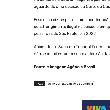
aguardo de uma decisão da Corte de Cass
Esse caso diz respeito a uma condenação
constrangimento ilegal no episódio em qu
pelas ruas de São Paulo, em 2022.
Acionados, o Supremo Tribunal Federal o
não se manifestaram sobre a decisão da J
Fonte e imagem: Agência Brasil
TAGS
Ao negar extradição de Zambelli