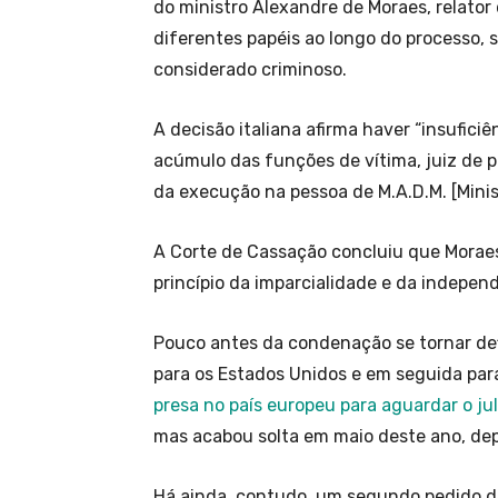
do ministro Alexandre de Moraes, relator
diferentes papéis ao longo do processo, s
considerado criminoso.
A decisão italiana afirma haver “insufic
acúmulo das funções de vítima, juiz de pr
da execução na pessoa de M.A.D.M. [Minis
A Corte de Cassação concluiu que Moraes 
princípio da imparcialidade e da independ
Pouco antes da condenação se tornar defi
para os Estados Unidos e em seguida para 
presa no país europeu para aguardar o j
mas acabou solta em maio deste ano, dep
Há ainda, contudo, um segundo pedido de