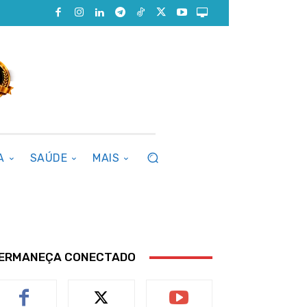
A
SAÚDE
MAIS
ERMANEÇA CONECTADO