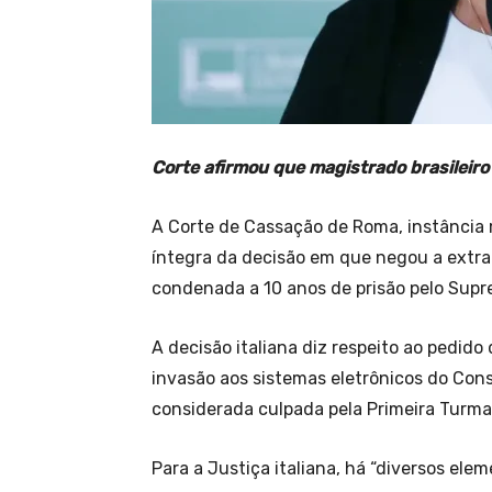
Corte afirmou que magistrado brasileiro f
A Corte de Cassação de Roma, instância m
íntegra da decisão em que negou a extrad
condenada a 10 anos de prisão pelo Supr
A decisão italiana diz respeito ao pedido 
invasão aos sistemas eletrônicos do Cons
considerada culpada pela Primeira Turm
Para a Justiça italiana, há “diversos el