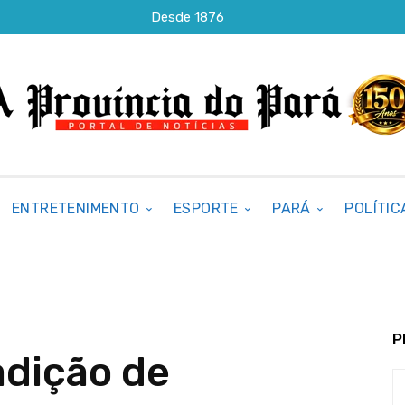
Desde 1876
ENTRETENIMENTO
ESPORTE
PARÁ
POLÍTIC
P
adição de