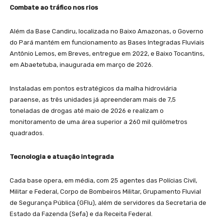
Combate ao tráfico nos rios
Além da Base Candiru, localizada no Baixo Amazonas, o Governo
do Pará mantém em funcionamento as Bases Integradas Fluviais
Antônio Lemos, em Breves, entregue em 2022, e Baixo Tocantins,
em Abaetetuba, inaugurada em março de 2026.
Instaladas em pontos estratégicos da malha hidroviária
paraense, as três unidades já apreenderam mais de 7,5
toneladas de drogas até maio de 2026 e realizam o
monitoramento de uma área superior a 260 mil quilômetros
quadrados.
Tecnologia e atuação integrada
Cada base opera, em média, com 25 agentes das Polícias Civil,
Militar e Federal, Corpo de Bombeiros Militar, Grupamento Fluvial
de Segurança Pública (GFlu), além de servidores da Secretaria de
Estado da Fazenda (Sefa) e da Receita Federal.