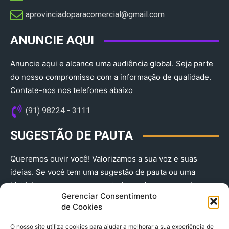
aprovinciadoparacomercial@gmail.com​
ANUNCIE AQUI
Anuncie aqui e alcance uma audiência global. Seja parte
do nosso compromisso com a informação de qualidade.
Contate-nos nos telefones abaixo
(91) 98224 - 3111
SUGESTÃO DE PAUTA
Queremos ouvir você! Valorizamos a sua voz e suas
ideias. Se você tem uma sugestão de pauta ou uma
história que merece ser contada, envie-nos agora!
Gerenciar Consentimento
(91) 98224 - 3111
de Cookies
O nosso site utiliza cookies para ajudar a melhorar a sua experiência de