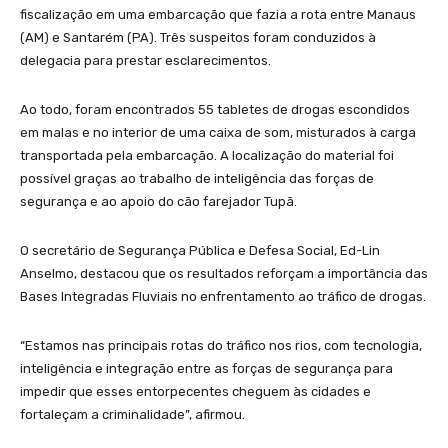
fiscalização em uma embarcação que fazia a rota entre Manaus
(AM) e Santarém (PA). Três suspeitos foram conduzidos à
delegacia para prestar esclarecimentos.
Ao todo, foram encontrados 55 tabletes de drogas escondidos
em malas e no interior de uma caixa de som, misturados à carga
transportada pela embarcação. A localização do material foi
possível graças ao trabalho de inteligência das forças de
segurança e ao apoio do cão farejador Tupã.
O secretário de Segurança Pública e Defesa Social, Ed-Lin
Anselmo, destacou que os resultados reforçam a importância das
Bases Integradas Fluviais no enfrentamento ao tráfico de drogas.
“Estamos nas principais rotas do tráfico nos rios, com tecnologia,
inteligência e integração entre as forças de segurança para
impedir que esses entorpecentes cheguem às cidades e
fortaleçam a criminalidade”, afirmou.