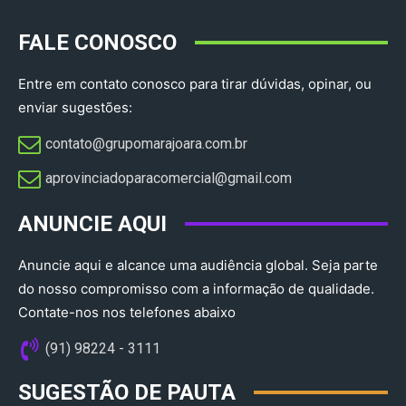
FALE CONOSCO
Entre em contato conosco para tirar dúvidas, opinar, ou
enviar sugestões:
contato@grupomarajoara.com.br
aprovinciadoparacomercial@gmail.com​
ANUNCIE AQUI
Anuncie aqui e alcance uma audiência global. Seja parte
do nosso compromisso com a informação de qualidade.
Contate-nos nos telefones abaixo
(91) 98224 - 3111
SUGESTÃO DE PAUTA