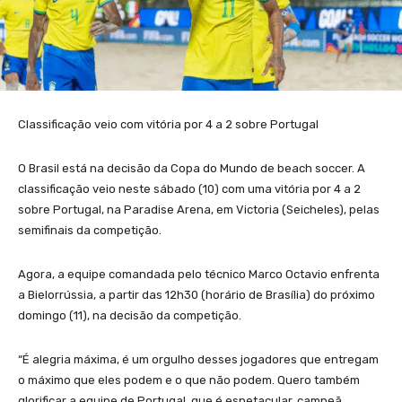
Classificação veio com vitória por 4 a 2 sobre Portugal
O Brasil está na decisão da Copa do Mundo de beach soccer. A
classificação veio neste sábado (10) com uma vitória por 4 a 2
sobre Portugal, na Paradise Arena, em Victoria (Seicheles), pelas
semifinais da competição.
Agora, a equipe comandada pelo técnico Marco Octavio enfrenta
a Bielorrússia, a partir das 12h30 (horário de Brasília) do próximo
domingo (11), na decisão da competição.
“É alegria máxima, é um orgulho desses jogadores que entregam
o máximo que eles podem e o que não podem. Quero também
glorificar a equipe de Portugal, que é espetacular, campeã