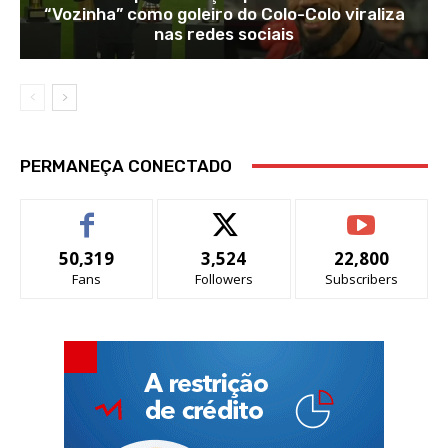
“Vozinha” como goleiro do Colo-Colo viraliza
nas redes sociais
PERMANEÇA CONECTADO
50,319
3,524
22,800
Fans
Followers
Subscribers