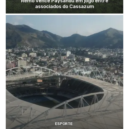
Remo vence Paysandu em jogo entre
associados do Cassazum
ESPORTE