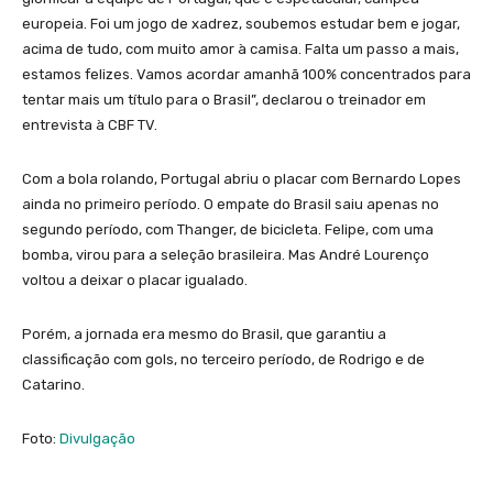
europeia. Foi um jogo de xadrez, soubemos estudar bem e jogar,
acima de tudo, com muito amor à camisa. Falta um passo a mais,
estamos felizes. Vamos acordar amanhã 100% concentrados para
tentar mais um título para o Brasil”, declarou o treinador em
entrevista à CBF TV.
Com a bola rolando, Portugal abriu o placar com Bernardo Lopes
ainda no primeiro período. O empate do Brasil saiu apenas no
segundo período, com Thanger, de bicicleta. Felipe, com uma
bomba, virou para a seleção brasileira. Mas André Lourenço
voltou a deixar o placar igualado.
Porém, a jornada era mesmo do Brasil, que garantiu a
classificação com gols, no terceiro período, de Rodrigo e de
Catarino.
Foto:
Divulgação