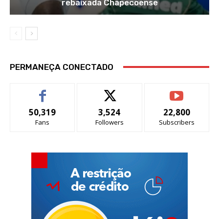
rebaixada Chapecoense
PERMANEÇA CONECTADO
50,319
3,524
22,800
Fans
Followers
Subscribers