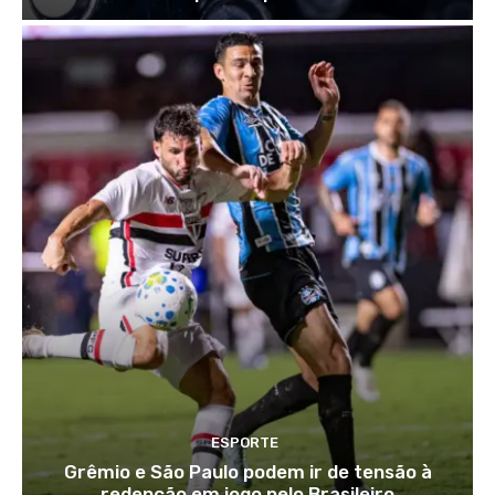
ESPORTE
Grêmio e São Paulo podem ir de tensão à
redenção em jogo pelo Brasileiro