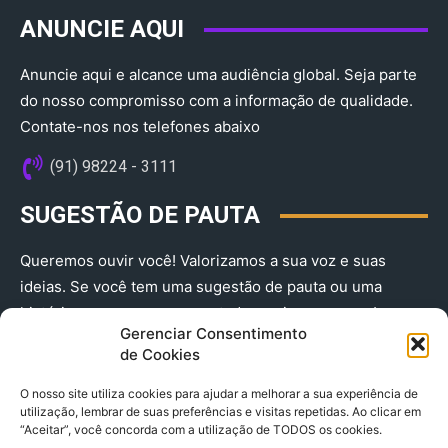
ANUNCIE AQUI
Anuncie aqui e alcance uma audiência global. Seja parte
do nosso compromisso com a informação de qualidade.
Contate-nos nos telefones abaixo
(91) 98224 - 3111
SUGESTÃO DE PAUTA
Queremos ouvir você! Valorizamos a sua voz e suas
ideias. Se você tem uma sugestão de pauta ou uma
história que merece ser contada, envie-nos agora!
Gerenciar Consentimento
(91) 98224 - 3111
de Cookies
O nosso site utiliza cookies para ajudar a melhorar a sua experiência de
utilização, lembrar de suas preferências e visitas repetidas. Ao clicar em
“Aceitar”, você concorda com a utilização de TODOS os cookies.