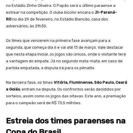
no Estádio Zinho Oliveira. O Papão será o último paraense a
estrear na competição. O clube bicolor encara o
JI-Paraná-
RO
no dia 29 de fevereiro, no Estádio Biancão, casa dos
adversários, às 21h30.
Os times que vencerem na primeira fase avançam para a
segunda, que começa dia 6 e vai até 13 de março. Vale destacar
que nesta etapa inicial, os jogos são únicos, onde o visitante terá
a vantagem do empate. Já no segundo mata-mata, em caso de
partida empatada, a disputa irá para os pênaltis.
Na terceira fase, os times
Vitória, Fluminense, São Paulo, Ceará
e Goiás
, entram na disputa. Os confrontos serão decididos por
sorteios, assim como os jogos das oitavas. Este ano, a premiação
para o campeão será de R$ 73,5 milhões.
Estreia dos times paraenses na
Copa do Brasil