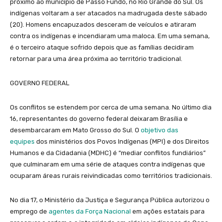
próximo ao município de Passo Fundo, no Rio Grande do Sul. Os
indígenas voltaram a ser atacados na madrugada deste sábado
(20). Homens encapuzados desceram de veículos e atiraram
contra os indígenas e incendiaram uma maloca. Em uma semana,
é o terceiro ataque sofrido depois que as famílias decidiram
retornar para uma área próxima ao território tradicional.
GOVERNO FEDERAL
Os conflitos se estendem por cerca de uma semana. No último dia
16, representantes do governo federal deixaram Brasília e
desembarcaram em Mato Grosso do Sul. O
objetivo das
equipes
dos ministérios dos Povos Indígenas (MPI) e dos Direitos
Humanos e da Cidadania (MDHC) é “mediar conflitos fundiários”
que culminaram em uma série de ataques contra indígenas que
ocuparam áreas rurais reivindicadas como territórios tradicionais.
No dia 17, o Ministério da Justiça e Segurança Pública autorizou o
emprego de
agentes da Força Nacional
em ações estatais para