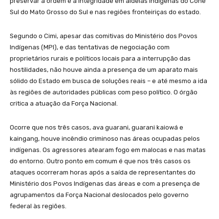
preservar a ordem e a integridade em aldeias indígenas do Cone
Sul do Mato Grosso do Sul e nas regiões fronteiriças do estado.
Segundo o Cimi, apesar das comitivas do Ministério dos Povos
Indígenas (MPI), e das tentativas de negociação com
proprietários rurais e políticos locais para a interrupção das
hostilidades, não houve ainda a presença de um aparato mais
sólido do Estado em busca de soluções reais – e até mesmo a ida
às regiões de autoridades públicas com peso político. O órgão
critica a atuação da Força Nacional.
Ocorre que nos três casos, ava guarani, guarani kaiowá e
kaingang, houve incêndio criminoso nas áreas ocupadas pelos
indígenas. Os agressores atearam fogo em malocas e nas matas
do entorno. Outro ponto em comum é que nos três casos os
ataques ocorreram horas após a saída de representantes do
Ministério dos Povos Indígenas das áreas e com a presença de
agrupamentos da Força Nacional deslocados pelo governo
federal às regiões.