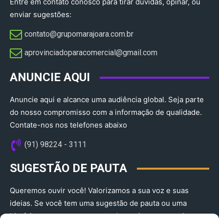
Entre em contato conosco para tirar dúvidas, opinar, ou
enviar sugestões:
contato@grupomarajoara.com.br
aprovinciadoparacomercial@gmail.com​
ANUNCIE AQUI
Anuncie aqui e alcance uma audiência global. Seja parte
do nosso compromisso com a informação de qualidade.
Contate-nos nos telefones abaixo
(91) 98224 - 3111
SUGESTÃO DE PAUTA
Queremos ouvir você! Valorizamos a sua voz e suas
ideias. Se você tem uma sugestão de pauta ou uma
história que merece ser contada, envie-nos agora!