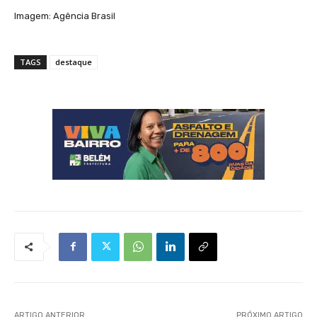
Imagem: Agência Brasil
TAGS
destaque
ARTIGO ANTERIOR
PRÓXIMO ARTIGO