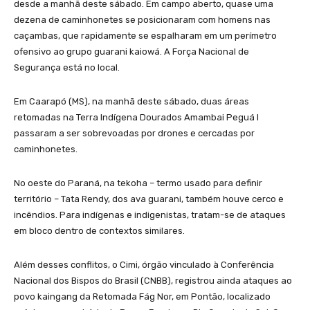
desde a manhã deste sábado. Em campo aberto, quase uma
dezena de caminhonetes se posicionaram com homens nas
caçambas, que rapidamente se espalharam em um perímetro
ofensivo ao grupo guarani kaiowá. A Força Nacional de
Segurança está no local.
Em Caarapó (MS), na manhã deste sábado, duas áreas
retomadas na Terra Indígena Dourados Amambai Peguá I
passaram a ser sobrevoadas por drones e cercadas por
caminhonetes.
No oeste do Paraná, na tekoha – termo usado para definir
território – Tata Rendy, dos ava guarani, também houve cerco e
incêndios. Para indígenas e indigenistas, tratam-se de ataques
em bloco dentro de contextos similares.
Além desses conflitos, o Cimi, órgão vinculado à Conferência
Nacional dos Bispos do Brasil (CNBB), registrou ainda ataques ao
povo kaingang da Retomada Fág Nor, em Pontão, localizado