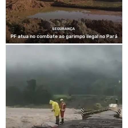
SEGURANÇA
PF atua no combate ao garimpo ilegal no Pará