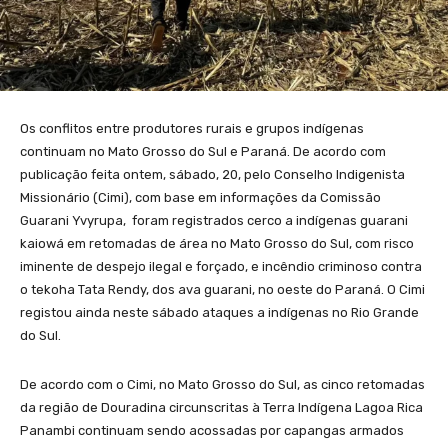
Os conflitos entre produtores rurais e grupos indígenas
continuam no Mato Grosso do Sul e Paraná. De acordo com
publicação feita ontem, sábado, 20, pelo Conselho Indigenista
Missionário (Cimi), com base em informações da Comissão
Guarani Yvyrupa, foram registrados cerco a indígenas guarani
kaiowá em retomadas de área no Mato Grosso do Sul, com risco
iminente de despejo ilegal e forçado, e incêndio criminoso contra
o tekoha Tata Rendy, dos ava guarani, no oeste do Paraná. O Cimi
registou ainda neste sábado ataques a indígenas no Rio Grande
do Sul.
De acordo com o Cimi, no Mato Grosso do Sul, as cinco retomadas
da região de Douradina circunscritas à Terra Indígena Lagoa Rica
Panambi continuam sendo acossadas por capangas armados