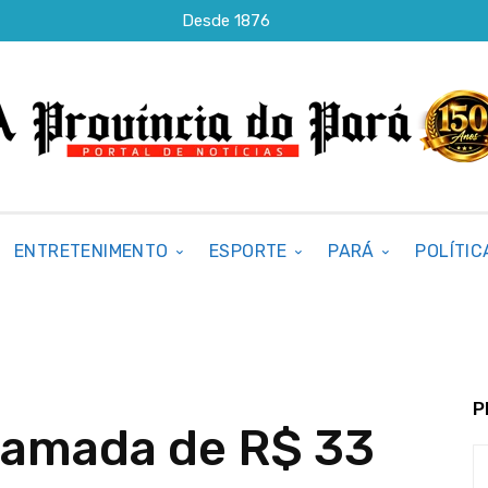
Desde 1876
ENTRETENIMENTO
ESPORTE
PARÁ
POLÍTIC
P
hamada de R$ 33