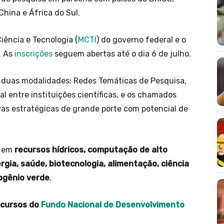
 China e África do Sul.
iência e Tecnologia (
MCTI
) do governo federal e o
. As
inscrições
seguem abertas até o dia 6 de julho.
duas modalidades: Redes Temáticas de Pesquisa,
l entre instituições científicas, e os chamados
ivas estratégicas de grande porte com potencial de
m em
recursos hídricos, computação de alto
ergia, saúde, biotecnologia, alimentação, ciência
rogênio verde
.
ecursos do
Fundo Nacional de Desenvolvimento