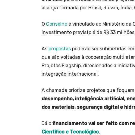
aliança formada por Brasil, Rússia, Índia,
O
Conselho
é vinculado ao Ministério da C
investimento previsto é de R$ 33 milhões
As
propostas
poderão ser submetidas em 
que são voltadas à cooperação multilatera
Projetos Flagship, direcionados a iniciat
integração internacional.
A chamada prioriza projetos que foque
desempenho, inteligência artificial, en
dos materiais, segurança digital e hid
Já o
financiamento vai ser feito com r
Científico e Tecnológico
.