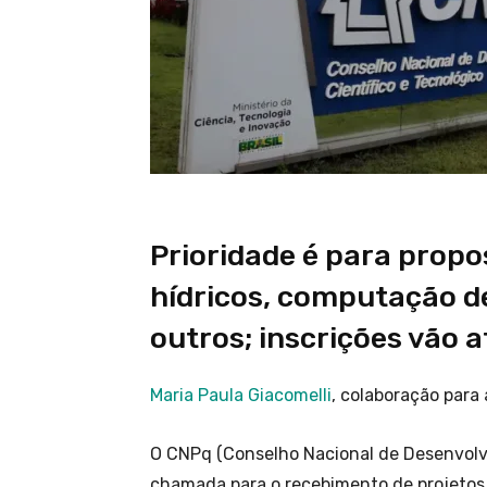
Prioridade é para prop
hídricos, computação de
outros; inscrições vão a
Maria Paula Giacomelli
, colaboração para 
O CNPq (Conselho Nacional de Desenvolvi
chamada para o recebimento de projetos 