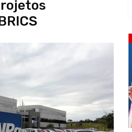
projetos
 BRICS