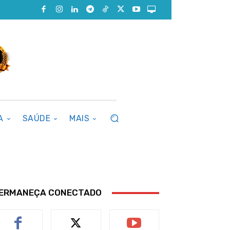
A
SAÚDE
MAIS
ERMANEÇA CONECTADO