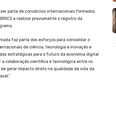
azer parte de consórcios internacionais formados
BRICS e realizar previamente o registro da
ograma.
ada faz parte dos esforços para consolidar o
rnacionais de ciência, tecnologia e inovação e
das estratégicas para o futuro da economia digital
er a colaboração científica e tecnológica entre os
s de gerar impacto direto na qualidade de vida da
vel.”