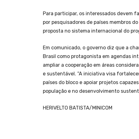
Para participar, os interessados devem f
por pesquisadores de países membros do 
proposta no sistema internacional do pr
Em comunicado, o governo diz que a cham
Brasil como protagonista em agendas inte
ampliar a cooperação em áreas considera
e sustentável. “A iniciativa visa fortalec
países do bloco e apoiar projetos capaze
população e no desenvolvimento sustentá
HERIVELTO BATISTA/MINICOM