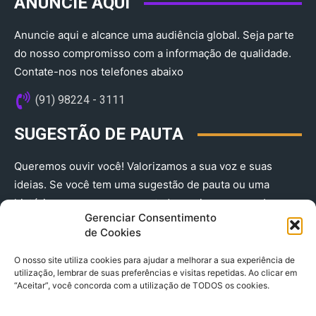
ANUNCIE AQUI
Anuncie aqui e alcance uma audiência global. Seja parte
do nosso compromisso com a informação de qualidade.
Contate-nos nos telefones abaixo
(91) 98224 - 3111
SUGESTÃO DE PAUTA
Queremos ouvir você! Valorizamos a sua voz e suas
ideias. Se você tem uma sugestão de pauta ou uma
história que merece ser contada, envie-nos agora!
Gerenciar Consentimento
(91) 98224 - 3111
de Cookies
O nosso site utiliza cookies para ajudar a melhorar a sua experiência de
utilização, lembrar de suas preferências e visitas repetidas. Ao clicar em
“Aceitar”, você concorda com a utilização de TODOS os cookies.