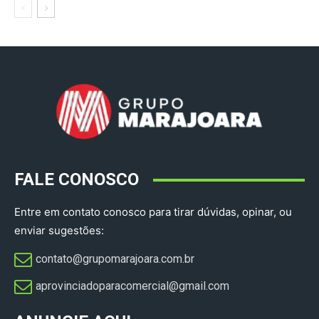
FALE CONOSCO
Entre em contato conosco para tirar dúvidas, opinar, ou
enviar sugestões:
contato@grupomarajoara.com.br
aprovinciadoparacomercial@gmail.com​