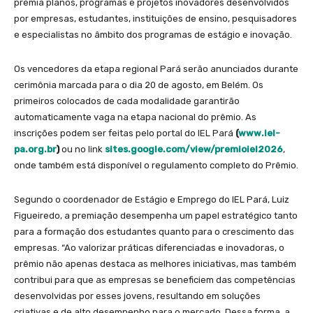
premia planos, programas e projetos inovadores desenvolvidos
por empresas, estudantes, instituições de ensino, pesquisadores
e especialistas no âmbito dos programas de estágio e inovação.
Os vencedores da etapa regional Pará serão anunciados durante
cerimônia marcada para o dia 20 de agosto, em Belém. Os
primeiros colocados de cada modalidade garantirão
automaticamente vaga na etapa nacional do prêmio. As
inscrições podem ser feitas pelo portal do IEL Pará
(
www.iel-
pa.org.br
)
ou no link
sites.google.com/view/premioiel2026
,
onde também está disponível o regulamento completo do Prêmio.
Segundo o coordenador de Estágio e Emprego do IEL Pará, Luiz
Figueiredo, a premiação desempenha um papel estratégico tanto
para a formação dos estudantes quanto para o crescimento das
empresas. “Ao valorizar práticas diferenciadas e inovadoras, o
prêmio não apenas destaca as melhores iniciativas, mas também
contribui para que as empresas se beneficiem das competências
desenvolvidas por esses jovens, resultando em soluções
criativas e de alto desempenho para o mercado. Dessa forma, a