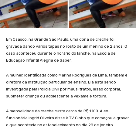
Em Osasco, na Grande São Paulo, uma dona de creche foi
gravada dando vários tapas no rosto de um menino de 2 anos. O
caso aconteceu durante o horário do lanche, na Escola de
Educação Infantil Alegria de Saber.
A mulher, identificada como Marina Rodrigues de Lima, também é
diretora da instituição particular de ensino. Ela está sendo
investigada pela Polícia Civil por maus-tratos, lesão corporal,
submeter criança ou adolescente a vexame e tortura.
A mensalidade da creche custa cerca de R$ 1.100. A ex-
funcionária Ingrid Oliveira disse à TV Globo que começou a gravar
o que acontecia no estabelecimento no dia 29 de janeiro.