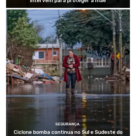
intervêm para proteger a mãe
SEGURANÇA
Ciclone bomba continua no Sul e Sudeste do