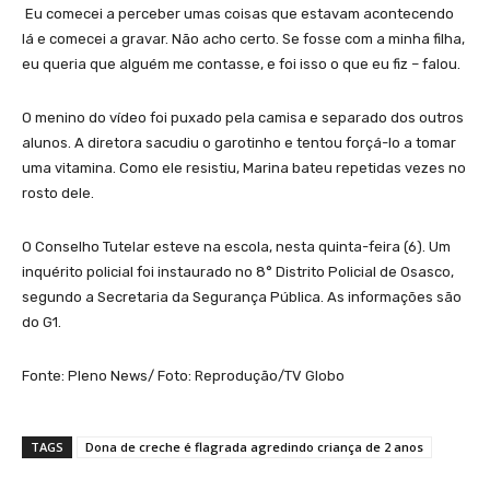
Eu comecei a perceber umas coisas que estavam acontecendo
lá e comecei a gravar. Não acho certo. Se fosse com a minha filha,
eu queria que alguém me contasse, e foi isso o que eu fiz – falou.
O menino do vídeo foi puxado pela camisa e separado dos outros
alunos. A diretora sacudiu o garotinho e tentou forçá-lo a tomar
uma vitamina. Como ele resistiu, Marina bateu repetidas vezes no
rosto dele.
O Conselho Tutelar esteve na escola, nesta quinta-feira (6). Um
inquérito policial foi instaurado no 8° Distrito Policial de Osasco,
segundo a Secretaria da Segurança Pública. As informações são
do G1.
Fonte: Pleno News/ Foto: Reprodução/TV Globo
TAGS
Dona de creche é flagrada agredindo criança de 2 anos