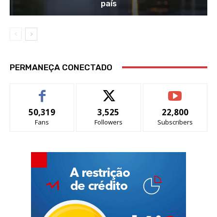
país
PERMANEÇA CONECTADO
50,319
3,525
22,800
Fans
Followers
Subscribers