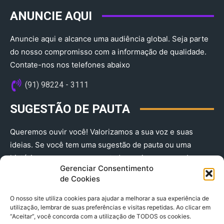
ANUNCIE AQUI
Anuncie aqui e alcance uma audiência global. Seja parte
do nosso compromisso com a informação de qualidade.
Contate-nos nos telefones abaixo
(91) 98224 - 3111
SUGESTÃO DE PAUTA
Queremos ouvir você! Valorizamos a sua voz e suas
ideias. Se você tem uma sugestão de pauta ou uma
história que merece ser contada, envie-nos agora!
Gerenciar Consentimento
(91) 98224 - 3111
de Cookies
O nosso site utiliza cookies para ajudar a melhorar a sua experiência de
utilização, lembrar de suas preferências e visitas repetidas. Ao clicar em
“Aceitar”, você concorda com a utilização de TODOS os cookies.