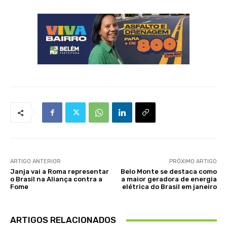
ARTIGO ANTERIOR
PRÓXIMO ARTIGO
Janja vai a Roma representar
Belo Monte se destaca como
o Brasil na Aliança contra a
a maior geradora de energia
Fome
elétrica do Brasil em janeiro
ARTIGOS RELACIONADOS