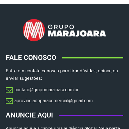
FALE CONOSCO
Entre em contato conosco para tirar dúvidas, opinar, ou
enviar sugestões:
contato@grupomarajoara.com.br
aprovinciadoparacomercial@gmail.com​
ANUNCIE AQUI
Anuncie aqui e alcance uma audiência global. Seja parte