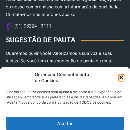
do nosso compromisso com a informação de qualidade.
Contate-nos nos telefones abaixo
(91) 98224 - 3111
SUGESTÃO DE PAUTA
Queremos ouvir você! Valorizamos a sua voz e suas
ideias. Se você tem uma sugestão de pauta ou uma
história que merece ser contada, envie-nos agora!
Gerenciar Consentimento
(91) 98224 - 3111
de Cookies
O nosso site utiliza cookies para ajudar a melhorar a sua experiência de
utilização, lembrar de suas preferências e visitas repetidas. Ao clicar em
“Aceitar”, você concorda com a utilização de TODOS os cookies.
Aceitar