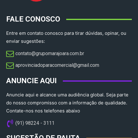
FALE CONOSCO
Entre em contato conosco para tirar dúvidas, opinar, ou
enviar sugestões:
contato@grupomarajoara.com.br
aprovinciadoparacomercial@gmail.com​
ANUNCIE AQUI
Anuncie aqui e alcance uma audiência global. Seja parte
do nosso compromisso com a informação de qualidade.
Contate-nos nos telefones abaixo
(91) 98224 - 3111