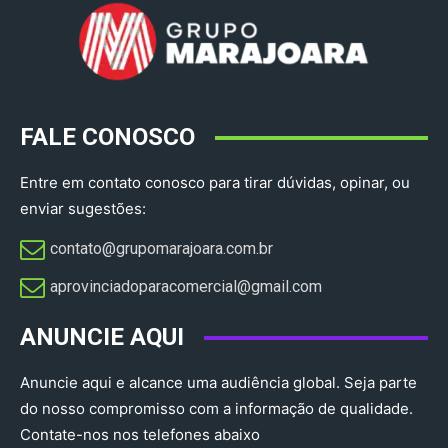
FALE CONOSCO
Entre em contato conosco para tirar dúvidas, opinar, ou
enviar sugestões:
contato@grupomarajoara.com.br
aprovinciadoparacomercial@gmail.com​
ANUNCIE AQUI
Anuncie aqui e alcance uma audiência global. Seja parte
do nosso compromisso com a informação de qualidade.
Contate-nos nos telefones abaixo