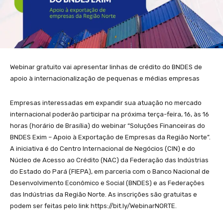
Webinar gratuito vai apresentar linhas de crédito do BNDES de
apoio à internacionalização de pequenas e médias empresas
Empresas interessadas em expandir sua atuação no mercado
internacional poderão participar na próxima terça-feira, 16, às 16
horas (horário de Brasília) do webinar “Soluções Financeiras do
BNDES Exim – Apoio à Exportação de Empresas da Região Norte”.
A iniciativa é do Centro Internacional de Negócios (CIN) e do
Núcleo de Acesso ao Crédito (NAC) da Federação das Indústrias
do Estado do Pará (FIEPA), em parceria com o Banco Nacional de
Desenvolvimento Econômico e Social (BNDES) e as Federações
das Indústrias da Região Norte. As inscrições são gratuitas e
podem ser feitas pelo link https://bit.ly/WebinarNORTE.