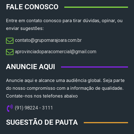
FALE CONOSCO
Entre em contato conosco para tirar dúvidas, opinar, ou
enviar sugestões:
contato@grupomarajoara.com.br
aprovinciadoparacomercial@gmail.com​
ANUNCIE AQUI
Anuncie aqui e alcance uma audiência global. Seja parte
do nosso compromisso com a informação de qualidade.
Contate-nos nos telefones abaixo
(91) 98224 - 3111
SUGESTÃO DE PAUTA