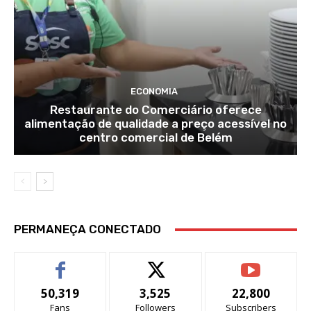
ECONOMIA
Restaurante do Comerciário oferece
alimentação de qualidade a preço acessível no
centro comercial de Belém
PERMANEÇA CONECTADO
50,319
3,525
22,800
Fans
Followers
Subscribers