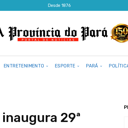
Desde 1876
ENTRETENIMENTO
ESPORTE
PARÁ
POLÍTIC
P
inaugura 29ª