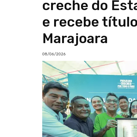
creche do Est
e recebe títul
Marajoara
08/06/2026