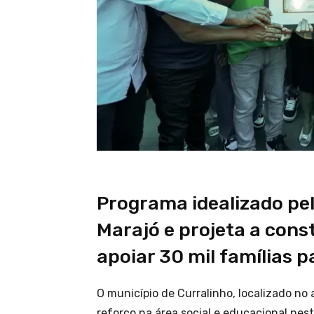
Programa idealizado pe
Marajó e projeta a cons
apoiar 30 mil famílias 
O município de Curralinho, localizado no
reforço na área social e educacional nes