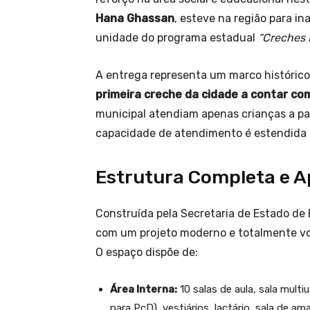
Hana Ghassan
, esteve na região para i
unidade do programa estadual
“Creches 
A entrega representa um marco histórico 
primeira creche da cidade a contar co
municipal atendiam apenas crianças a par
capacidade de atendimento é estendida p
Estrutura Completa e A
Construída pela Secretaria de Estado de 
com um projeto moderno e totalmente vol
O espaço dispõe de:
Área Interna:
10 salas de aula, sala multi
para PcD), vestiários, lactário, sala de am