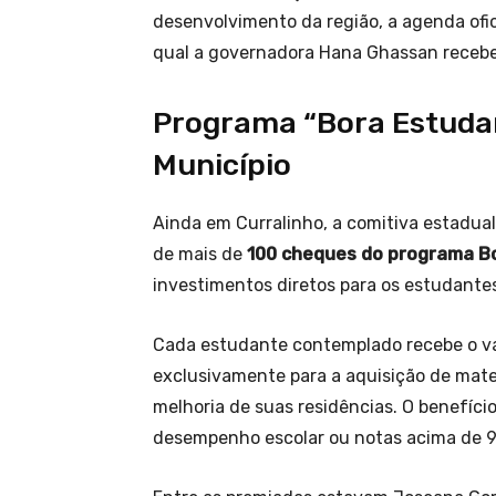
desenvolvimento da região, a agenda of
qual a governadora Hana Ghassan receb
Programa “Bora Estudar”
Município
Ainda em Curralinho, a comitiva estadua
de mais de
100 cheques do programa B
investimentos diretos para os estudantes
Cada estudante contemplado recebe o v
exclusivamente para a aquisição de mater
melhoria de suas residências. O benefíci
desempenho escolar ou notas acima de 