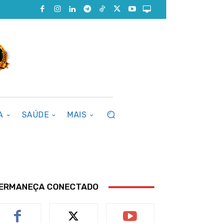
A
SAÚDE
MAIS
ERMANEÇA CONECTADO