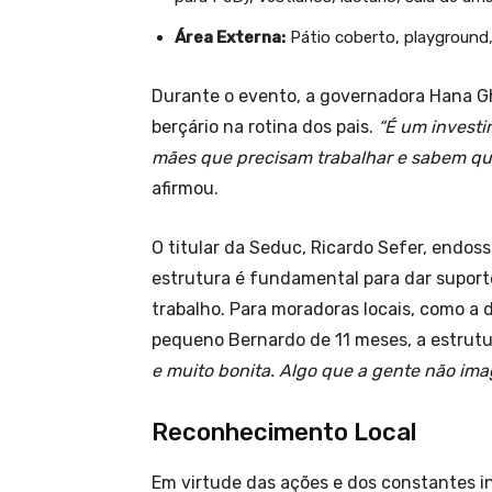
Área Externa:
Pátio coberto, playground,
Durante o evento, a governadora Hana Gh
berçário na rotina dos pais.
“É um investi
mães que precisam trabalhar e sabem qu
afirmou.
O titular da Seduc, Ricardo Sefer, endos
estrutura é fundamental para dar supor
trabalho. Para moradoras locais, como a 
pequeno Bernardo de 11 meses, a estrut
e muito bonita. Algo que a gente não ima
Reconhecimento Local
Em virtude das ações e dos constantes i