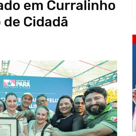
ado em Curralinho
o de Cidadã