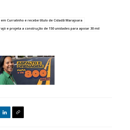
em Curralinho e recebe título de Cidadã Marajoara
jó e projeta a construção de 150 unidades para apoiar 30 mil