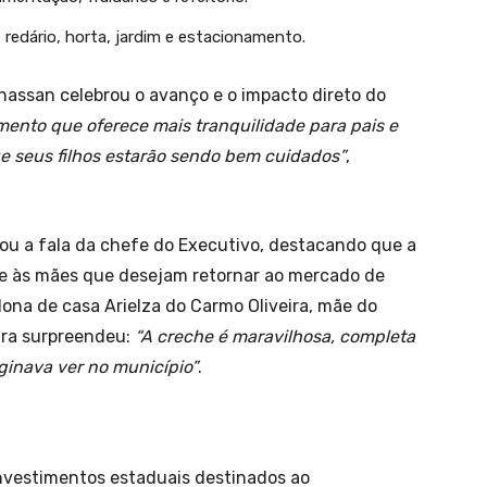
 redário, horta, jardim e estacionamento.
assan celebrou o avanço e o impacto direto do
mento que oferece mais tranquilidade para pais e
e seus filhos estarão sendo bem cuidados”
,
sou a fala da chefe do Executivo, destacando que a
te às mães que desejam retornar ao mercado de
dona de casa Arielza do Carmo Oliveira, mãe do
ura surpreendeu:
“A creche é maravilhosa, completa
ginava ver no município”
.
nvestimentos estaduais destinados ao