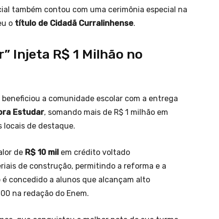
icial também contou com uma cerimônia especial na
eu o
título de Cidadã Curralinhense
.
 Injeta R$ 1 Milhão no
l beneficiou a comunidade escolar com a entrega
ora Estudar
, somando mais de R$ 1 milhão em
 locais de destaque.
alor de
R$ 10 mil
em crédito voltado
iais de construção, permitindo a reforma e a
o é concedido a alunos que alcançam alto
900 na redação do Enem.