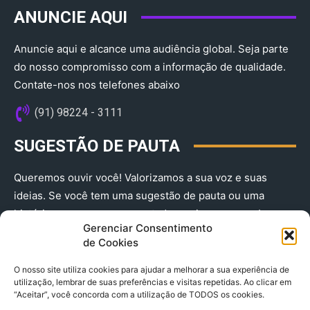
ANUNCIE AQUI
Anuncie aqui e alcance uma audiência global. Seja parte
do nosso compromisso com a informação de qualidade.
Contate-nos nos telefones abaixo
(91) 98224 - 3111
SUGESTÃO DE PAUTA
Queremos ouvir você! Valorizamos a sua voz e suas
ideias. Se você tem uma sugestão de pauta ou uma
história que merece ser contada, envie-nos agora!
Gerenciar Consentimento
(91) 98224 - 3111
de Cookies
O nosso site utiliza cookies para ajudar a melhorar a sua experiência de
utilização, lembrar de suas preferências e visitas repetidas. Ao clicar em
“Aceitar”, você concorda com a utilização de TODOS os cookies.