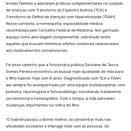
levado famílias a adotarem práticas complementares no cuidado
de crianças com Transtorno do Espectro Autista (TEA) e
Transtorno do Déficit de Atenção com Hiperatividade (TDAH).
Nesse contexto, a homeopatia, especialidade médica
reconhecida pelo Conselho Federal de Medicina, tem ganhado
espaço como abordagem complementar, sobretudo entre
aqueles que buscam minimizar efeitos colaterais relacionados
aos medicamentos convencionais.
Foi esse caminho que a funcionária pública Deuliane de Jesus
Gomes Pereira encontrou ao buscar mais qualidade de vida para
o filho Gabriel, hoje com 8 anos. Diagnosticado com TEA e TDAH,
ele sempre foi acompanhado por uma equipe multidisciplinar, com
pediatra, neurologista e fonoaudiólogo, conciliando tratamento
convencional e homeopático. Com o tempo, a mãe percebeu
mudanças importantes na rotina do filho.
“O Gabriel passou a dormir melhor, se concentrar mais nas
atividades escolares e interagir mais com as pessoas. Os