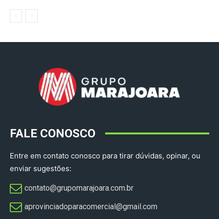
FALE CONOSCO
Entre em contato conosco para tirar dúvidas, opinar, ou
enviar sugestões:
contato@grupomarajoara.com.br
aprovinciadoparacomercial@gmail.com​