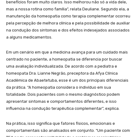
benefícios foram muito claros. Isso melhorou não só a vida dele,
mas a nossa rotina como família”, relata Deuliane. Segundo ela, a
manutenção da homeopatia como terapia complementar ocorreu
pela percepção de melhora clínica e pela possibilidade de auxiliar
na condução dos sintomas e dos efeitos indesejados associados
a alguns medicamentos.
Em um cenário em que a medicina avança para um cuidado mais
centrado no paciente, a homeopatia se diferencia por buscar
uma avaliação individualizada. De acordo com a pediatra e
homeopata Dra. Lianne Negrão, preceptora da Afya Clínica
Acadêmica de Abaetetuba, esse é um dos principais diferenciais
da prática. “A homeopatia considera o indivíduo em sua
totalidade. Dois pacientes com o mesmo diagnóstico podem
apresentar sintomas e comportamentos diferentes, e isso
influencia na condução terapêutica complementar”, explica.
Na prática, isso significa que fatores físicos, emocionais e
comportamentais são analisados em conjunto. “Um paciente com