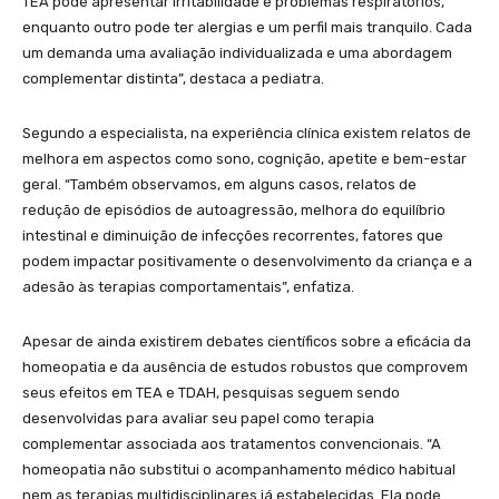
TEA pode apresentar irritabilidade e problemas respiratórios,
enquanto outro pode ter alergias e um perfil mais tranquilo. Cada
um demanda uma avaliação individualizada e uma abordagem
complementar distinta”, destaca a pediatra.
Segundo a especialista, na experiência clínica existem relatos de
melhora em aspectos como sono, cognição, apetite e bem-estar
geral. “Também observamos, em alguns casos, relatos de
redução de episódios de autoagressão, melhora do equilíbrio
intestinal e diminuição de infecções recorrentes, fatores que
podem impactar positivamente o desenvolvimento da criança e a
adesão às terapias comportamentais”, enfatiza.
Apesar de ainda existirem debates científicos sobre a eficácia da
homeopatia e da ausência de estudos robustos que comprovem
seus efeitos em TEA e TDAH, pesquisas seguem sendo
desenvolvidas para avaliar seu papel como terapia
complementar associada aos tratamentos convencionais. “A
homeopatia não substitui o acompanhamento médico habitual
nem as terapias multidisciplinares já estabelecidas. Ela pode