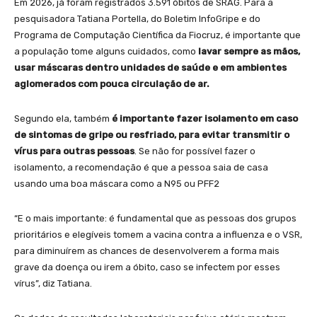
Em 2026, já foram registrados 3.591 óbitos de SRAG. Para a
pesquisadora Tatiana Portella, do Boletim InfoGripe e do
Programa de Computação Científica da Fiocruz, é importante que
a população tome alguns cuidados, como
lavar sempre as mãos,
usar máscaras dentro unidades de saúde e em ambientes
aglomerados com pouca circulação de ar.
Segundo ela, também
é importante fazer isolamento em caso
de sintomas de gripe ou resfriado, para evitar transmitir o
vírus para outras pessoas
. Se não for possível fazer o
isolamento, a recomendação é que a pessoa saia de casa
usando uma boa máscara como a N95 ou PFF2
“E o mais importante: é fundamental que as pessoas dos grupos
prioritários e elegíveis tomem a vacina contra a influenza e o VSR,
para diminuírem as chances de desenvolverem a forma mais
grave da doença ou irem a óbito, caso se infectem por esses
vírus”, diz Tatiana.