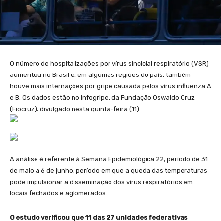
O número de hospitalizações por vírus sincicial respiratório (VSR)
aumentou no Brasil e, em algumas regiões do país, também
houve mais internações por gripe causada pelos vírus influenza A
e B. Os dados estão no Infogripe, da Fundação Oswaldo Cruz
(Fiocruz), divulgado nesta quinta-feira (11).
A análise é referente à Semana Epidemiológica 22, período de 31
de maio a 6 de junho, período em que a queda das temperaturas
pode impulsionar a disseminação dos vírus respiratórios em
locais fechados e aglomerados.
O estudo verificou que 11 das 27 unidades federativas