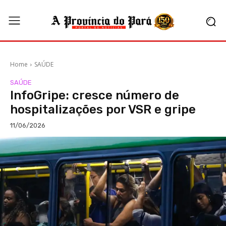
Home
SAÚDE
SAÚDE
InfoGripe: cresce número de
hospitalizações por VSR e gripe
11/06/2026