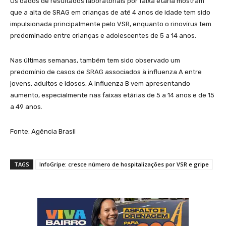
Os dados de resultados laboratoriais por faixa etária mostram
que a alta de SRAG em crianças de até 4 anos de idade tem sido
impulsionada principalmente pelo VSR, enquanto o rinovírus tem
predominado entre crianças e adolescentes de 5 a 14 anos.
Nas últimas semanas, também tem sido observado um
predomínio de casos de SRAG associados à influenza A entre
jovens, adultos e idosos. A influenza B vem apresentando
aumento, especialmente nas faixas etárias de 5 a 14 anos e de 15
a 49 anos.
Fonte: Agência Brasil
TAGS
InfoGripe: cresce número de hospitalizações por VSR e gripe