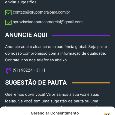
enviar sugestões:
contato@grupomarajoara.com.br
aprovinciadoparacomercial@gmail.com​
ANUNCIE AQUI
Anuncie aqui e alcance uma audiência global. Seja parte
do nosso compromisso com a informação de qualidade.
Contate-nos nos telefones abaixo
(91) 98224 - 3111
SUGESTÃO DE PAUTA
Queremos ouvir você! Valorizamos a sua voz e suas
ideias. Se você tem uma sugestão de pauta ou uma
história que merece ser contada, envie-nos agora!
Gerenciar Consentimento