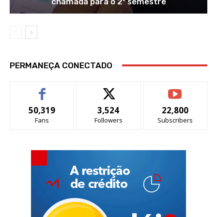
chamada para o 2º semestre
PERMANEÇA CONECTADO
50,319
3,524
22,800
Fans
Followers
Subscribers