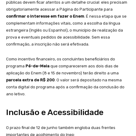
públicas devem ficar atentos a um detalhe crucial: eles precisam
obrigatoriamente acessar a Página do Participante para
confirmar o interesse em fazer o Enem
. É nessa etapa que se
complementam informações vitais, como a escolha da língua
estrangeira (Inglês ou Espanhol), o município de realização da
prova e eventuais pedidos de acessibilidade. Sem essa
confirmação, a inscrição não será efetivada.
Como incentivo financeiro, os concluintes beneficiários do
programa
Pé-de-Meia
que comparecerem aos dois dias de
aplicação do Enem (8 e 15 de novembro) terão direito a uma
parcela extra de R$ 200
. O valor será depositado na mesma
conta digital do programa após a confirmação da conclusão do
ano letivo.
Inclusão e Acessibilidade
O prazo final de 12 de junho também engloba duas frentes
importantes de acolhimento do Inep: