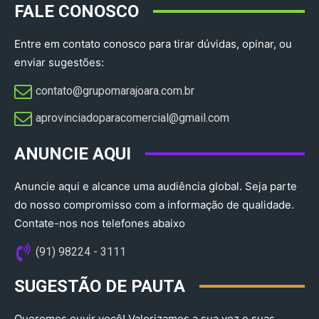
FALE CONOSCO
Entre em contato conosco para tirar dúvidas, opinar, ou
enviar sugestões:
contato@grupomarajoara.com.br
aprovinciadoparacomercial@gmail.com​
ANUNCIE AQUI
Anuncie aqui e alcance uma audiência global. Seja parte
do nosso compromisso com a informação de qualidade.
Contate-nos nos telefones abaixo
(91) 98224 - 3111
SUGESTÃO DE PAUTA
Queremos ouvir você! Valorizamos a sua voz e suas