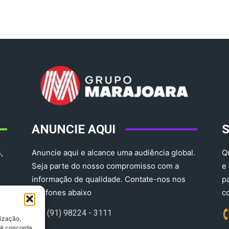
ANUNCIE AQUI
,
Anuncie aqui e alcance uma audiência global.
Q
Seja parte do nosso compromisso com a
e
informação de qualidade. Contate-nos nos
p
telefones abaixo
c
(91) 98224 - 3111
lização,
ocê concorda