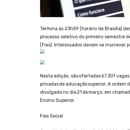
Termina às 23h59 (horário de Brasília) des
processo seletivo do primeiro semestre 
(Fies). Interessados devem se inscrever p
Nesta edição, são ofertadas 67.301 vagas
privadas de educação superior. A ordem d
divulgada no dia 21 de março, em chamad
Ensino Superior.
Fies Social