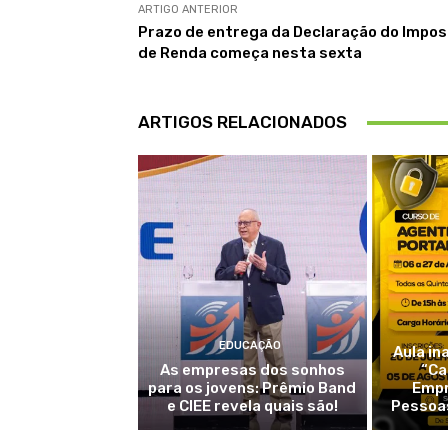
ARTIGO ANTERIOR
Prazo de entrega da Declaração do Impo
de Renda começa nesta sexta
ARTIGOS RELACIONADOS
EDUCAÇÃO
Aula in
As empresas dos sonhos
“Ca
para os jovens: Prêmio Band
Empr
e CIEE revela quais são!
Pessoas