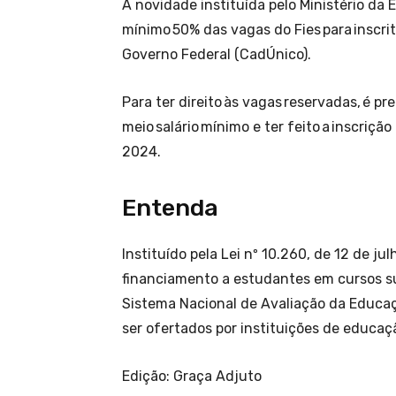
A novidade instituída pelo Ministério da 
mínimo 50% das vagas do Fies para inscri
Governo Federal (CadÚnico).
Para ter direito às vagas reservadas, é pre
meio salário mínimo e ter feito a inscriçã
2024.
Entenda
Instituído pela Lei nº 10.260, de 12 de j
financiamento a estudantes em cursos su
Sistema Nacional de Avaliação da Educaç
ser ofertados por instituições de educaç
Edição: Graça Adjuto