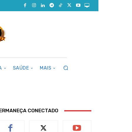
A
SAÚDE
MAIS
ERMANEÇA CONECTADO