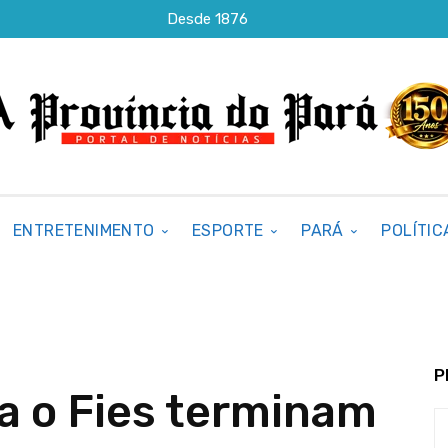
Desde 1876
ENTRETENIMENTO
ESPORTE
PARÁ
POLÍTIC
P
ra o Fies terminam