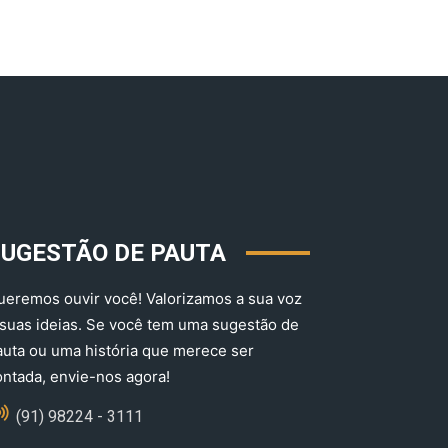
SUGESTÃO DE PAUTA
ueremos ouvir você! Valorizamos a sua voz
 suas ideias. Se você tem uma sugestão de
auta ou uma história que merece ser
ontada, envie-nos agora!
(91) 98224 - 3111