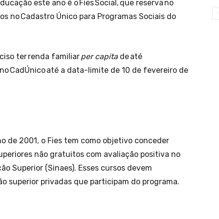
Educação este ano é o Fies Social, que reserva no
tos no Cadastro Único para Programas Sociais do
ciso ter renda familiar
per capita
de até
o no CadÚnico até a data-limite de 10 de fevereiro de
ulho de 2001, o Fies tem como objetivo conceder
periores não gratuitos com avaliação positiva no
ão Superior (Sinaes). Esses cursos devem
ão superior privadas que participam do programa.