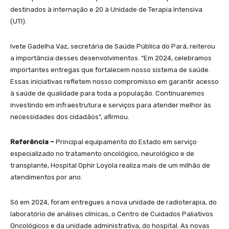
destinados à internação e 20 à Unidade de Terapia Intensiva
(UTI).
Ivete Gadelha Vaz, secretária de Saúde Pública do Pará, reiterou
a importância desses desenvolvimentos. “Em 2024, celebramos
importantes entregas que fortalecem nosso sistema de saúde.
Essas iniciativas refletem nosso compromisso em garantir acesso
à saúde de qualidade para toda a população. Continuaremos
investindo em infraestrutura e serviços para atender melhor às
necessidades dos cidadãos”, afirmou.
Referência –
Principal equipamento do Estado em serviço
especializado no tratamento oncológico, neurológico e de
transplante, Hospital Ophir Loyola realiza mais de um milhão de
atendimentos por ano.
Só em 2024, foram entregues a nova unidade de radioterapia, do
laboratório de análises clínicas, o Centro de Cuidados Paliativos
Oncológicos e da unidade administrativa, do hospital. As novas