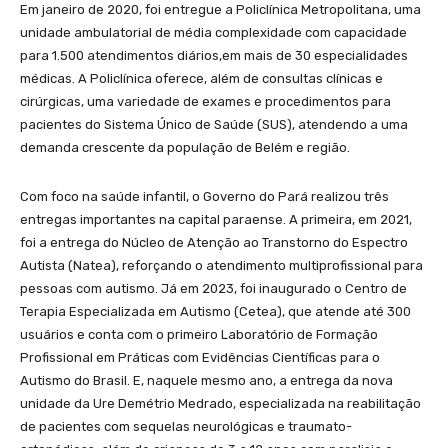
Em janeiro de 2020, foi entregue a Policlínica Metropolitana, uma
unidade ambulatorial de média complexidade com capacidade
para 1.500 atendimentos diários,em mais de 30 especialidades
médicas. A Policlínica oferece, além de consultas clínicas e
cirúrgicas, uma variedade de exames e procedimentos para
pacientes do Sistema Único de Saúde (SUS), atendendo a uma
demanda crescente da população de Belém e região.
Com foco na saúde infantil, o Governo do Pará realizou três
entregas importantes na capital paraense. A primeira, em 2021,
foi a entrega do Núcleo de Atenção ao Transtorno do Espectro
Autista (Natea), reforçando o atendimento multiprofissional para
pessoas com autismo. Já em 2023, foi inaugurado o Centro de
Terapia Especializada em Autismo (Cetea), que atende até 300
usuários e conta com o primeiro Laboratório de Formação
Profissional em Práticas com Evidências Científicas para o
Autismo do Brasil. E, naquele mesmo ano, a entrega da nova
unidade da Ure Demétrio Medrado, especializada na reabilitação
de pacientes com sequelas neurológicas e traumato-