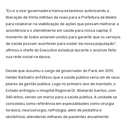
“Eu e a vice-governadora Hanna estaremos autorizando a
liberação de trinta milhões de reais para a Prefeitura de Belém
para colaborar na viabilização de ações que possam melhorar a
assistência e o atendimento em saúde para nossa capital. É
momento de todos estarem unidos para garantir que os serviços
de saúde possam acontecer para cuidar da nossa população”,
afirmou o chefe do Executivo estadual durante o anúncio feito
sua rede social na época.
Desde que assumiu o cargo de governador do Pará, em 2019,
Helder Barbalho enfatizou que a saúde pública seria um de seus
pilares da gestão pública. Logo no primeiro ano de mandato, o
Estado entregou o Hospital Regional Dr. Abelardo Santos, com
340 leitos, sendo um marco para a saúde pública. A unidade se
consolidou como referência em especialidades como cirurgia
torácica, neurocirurgia, nefrologia, além de pediatria e
obstetrícia, atendendo milhares de pacientes anualmente.