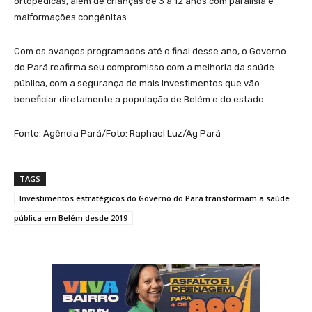
ortopédicas, além de crianças de 3 a 12 anos com paralisia e
malformações congênitas.
Com os avanços programados até o final desse ano, o Governo
do Pará reafirma seu compromisso com a melhoria da saúde
pública, com a segurança de mais investimentos que vão
beneficiar diretamente a população de Belém e do estado.
Fonte: Agência Pará/Foto: Raphael Luz/Ag Pará
TAGS
Investimentos estratégicos do Governo do Pará transformam a saúde
pública em Belém desde 2019