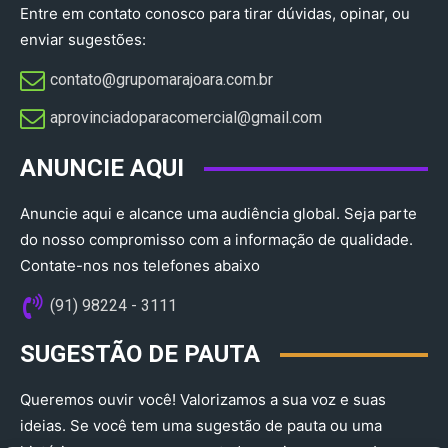
Entre em contato conosco para tirar dúvidas, opinar, ou
enviar sugestões:
contato@grupomarajoara.com.br
aprovinciadoparacomercial@gmail.com​
ANUNCIE AQUI
Anuncie aqui e alcance uma audiência global. Seja parte
do nosso compromisso com a informação de qualidade.
Contate-nos nos telefones abaixo
(91) 98224 - 3111
SUGESTÃO DE PAUTA
Queremos ouvir você! Valorizamos a sua voz e suas
ideias. Se você tem uma sugestão de pauta ou uma