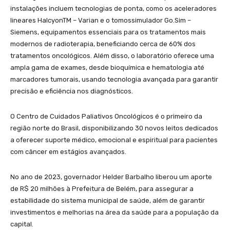
instalações incluem tecnologias de ponta, como os aceleradores
lineares HalcyonTM – Varian e o tomossimulador Go.Sim –
Siemens, equipamentos essenciais para os tratamentos mais
modernos de radioterapia, beneficiando cerca de 60% dos
tratamentos oncológicos. Além disso, o laboratório oferece uma
ampla gama de exames, desde bioquímica e hematologia até
marcadores tumorais, usando tecnologia avançada para garantir
precisão e eficiência nos diagnósticos.
O Centro de Cuidados Paliativos Oncológicos é o primeiro da
região norte do Brasil, disponibilizando 30 novos leitos dedicados
a oferecer suporte médico, emocional e espiritual para pacientes
com câncer em estágios avançados.
No ano de 2023, governador Helder Barbalho liberou um aporte
de R$ 20 milhões à Prefeitura de Belém, para assegurar a
estabilidade do sistema municipal de saúde, além de garantir
investimentos e melhorias na área da saúde para a população da
capital.