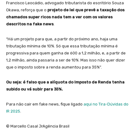
Francisco Leocádio, advogado tributarista do escritório Souza
Okawa, reforça que o
projeto de lei que prevê a taxação dos
chamados super ricos nada tem a ver com os valores
descritos na fake news
.
“Há um projeto para que, a partir do próximo ano, haja uma
tributação mínima de 10%. Só que essa tributação mínima é
progressiva para quem ganha de 600 a 1,2 milhão, e, a partir de
1,2 milhão, ainda passaria a ser de 10%. Mas isso não quer dizer
que o imposto sobre a renda aumentou para 35%”.
Ou seja: é falso que a alíquota do Imposto de Renda tenha
subido ou vá subir para 35%.
Para não cair em fake news, fique ligado
aqui no Tira-Dúvidas do
IR 2025
.
© Marcello Casal JrAgência Brasil