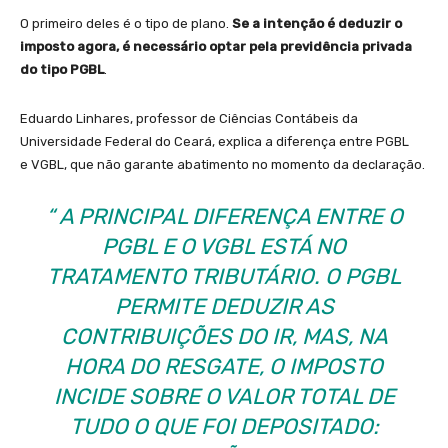
O primeiro deles é o tipo de plano.
Se a intenção é deduzir o
imposto agora, é necessário optar pela previdência privada
do tipo PGBL
.
Eduardo Linhares, professor de Ciências Contábeis da
Universidade Federal do Ceará, explica a diferença entre PGBL
e VGBL, que não garante abatimento no momento da declaração.
“ A PRINCIPAL DIFERENÇA ENTRE O
PGBL E O VGBL ESTÁ NO
TRATAMENTO TRIBUTÁRIO. O PGBL
PERMITE DEDUZIR AS
CONTRIBUIÇÕES DO IR, MAS, NA
HORA DO RESGATE, O IMPOSTO
INCIDE SOBRE O VALOR TOTAL DE
TUDO O QUE FOI DEPOSITADO: