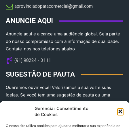
aprovinciadoparacomercial@gmail.com​
ANUNCIE AQUI
Anuncie aqui e alcance uma audiência global. Seja parte
do nosso compromisso com a informação de qualidade.
Contate-nos nos telefones abaixo
(91) 98224 - 3111
SUGESTÃO DE PAUTA
Queremos ouvir você! Valorizamos a sua voz e suas
ideias. Se você tem uma sugestão de pauta ou uma
história que merece ser contada, envie-nos agora!
Gerenciar Consentimento
(91) 98224 - 3111
de Cookies
O nosso site utiliza cookies para ajudar a melhorar a sua experiência de