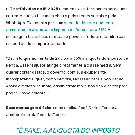
O
Tira-Dúvidas do IR 2025
também traz informações sobre uma
corrente que volta e meia circula pelas redes sociais e pelo
WhatsApp. Ela aponta para um
suposto decreto que teria
aumentado a alíquota do Imposto de Renda para 35%
. A
mensagem faz críticas diretas ao governo federal e termina com
um pedido de compartilhamento.
“Decreto que aumenta de 27,5 para 35% a alíquota do Imposto de
Renda. Esse reajuste atinge diretamente a classe média. Sem
querer cortar gastos, o governo, com sua exuberante
incompetência, quer, como sempre, repassar para a população.
Assim é moleza: roubam, administram mal e nos dão a conta para
pagar. Passe adiante…”
Essa mensagem é fake
, como explica José Carlos Fonseca,
auditor-fiscal da Receita Federal.
“É FAKE, A ALÍQUOTA DO IMPOSTO