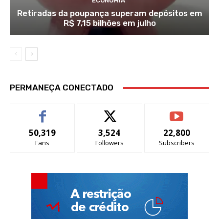
ECONOMIA
Retiradas da poupança superam depósitos em
R$ 7,15 bilhões em julho
PERMANEÇA CONECTADO
50,319
3,524
22,800
Fans
Followers
Subscribers