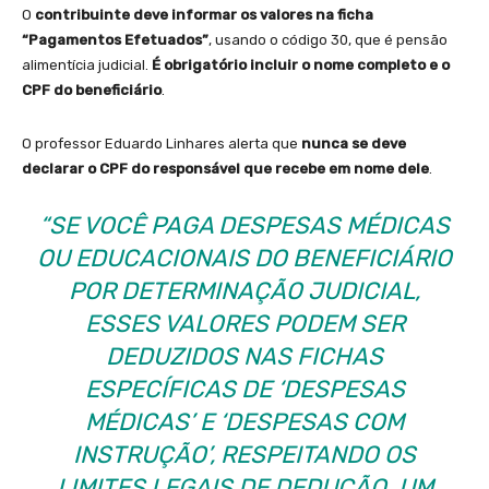
O
contribuinte deve informar os valores na ficha
“Pagamentos Efetuados”
, usando o código 30, que é pensão
alimentícia judicial.
É obrigatório incluir o nome completo e o
CPF do beneficiário
.
O professor Eduardo Linhares alerta que
nunca se deve
declarar o CPF do responsável que recebe em nome dele
.
“SE VOCÊ PAGA DESPESAS MÉDICAS
OU EDUCACIONAIS DO BENEFICIÁRIO
POR DETERMINAÇÃO JUDICIAL,
ESSES VALORES PODEM SER
DEDUZIDOS NAS FICHAS
ESPECÍFICAS DE ‘DESPESAS
MÉDICAS’ E ‘DESPESAS COM
INSTRUÇÃO’, RESPEITANDO OS
LIMITES LEGAIS DE DEDUÇÃO. UM