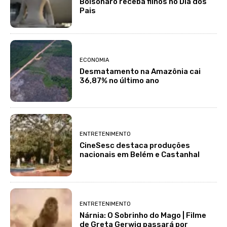
Bolsonaro receba filhos no Dia dos
Pais
ECONOMIA
Desmatamento na Amazônia cai
36,87% no último ano
ENTRETENIMENTO
CineSesc destaca produções
nacionais em Belém e Castanhal
ENTRETENIMENTO
Nárnia: O Sobrinho do Mago | Filme
de Greta Gerwig passará por