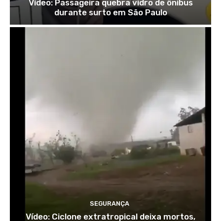
Vídeo: Passageira quebra vidro de ônibus
durante surto em São Paulo
SEGURANÇA
Vídeo: Ciclone extratropical deixa mortos,