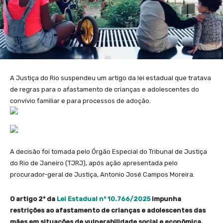
A Justiça do Rio suspendeu um artigo da lei estadual que tratava
de regras para o afastamento de crianças e adolescentes do
convívio familiar e para processos de adoção.
A decisão foi tomada pelo Órgão Especial do Tribunal de Justiça
do Rio de Janeiro (TJRJ), após ação apresentada pelo
procurador-geral de Justiça, Antonio José Campos Moreira.
O artigo 2º da
Lei Estadual nº 10.766/2025
impunha
restrições ao afastamento de crianças e adolescentes das
mães em situações de vulnerabilidade social e econômica,