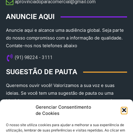
aprovinciadoparacomercial@gmail.com​
ANUNCIE AQUI
Anuncie aqui e alcance uma audiência global. Seja parte
do nosso compromisso com a informação de qualidade.
Contate-nos nos telefones abaixo
(91) 98224 - 3111
SUGESTÃO DE PAUTA
Queremos ouvir você! Valorizamos a sua voz e suas
ideias. Se você tem uma sugestão de pauta ou uma
história que merece ser contada, envie-nos agora!
Gerenciar Consentimento
(91) 98224 - 3111
de Cookies
O nosso site utiliza cookies para ajudar a melhorar a sua experiência de
utilização, lembrar de suas preferências e visitas repetidas. Ao clicar em