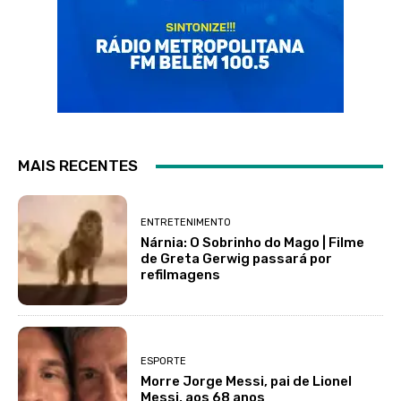
MAIS RECENTES
ENTRETENIMENTO
Nárnia: O Sobrinho do Mago | Filme
de Greta Gerwig passará por
refilmagens
ESPORTE
Morre Jorge Messi, pai de Lionel
Messi, aos 68 anos