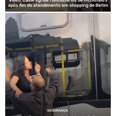
após fim do atendimento em shopping de Betim
SEGURANÇA