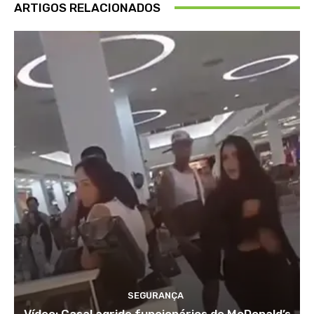
ARTIGOS RELACIONADOS
SEGURANÇA
Vídeo: Casal agride funcionários de McDonald’s