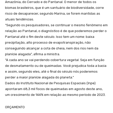
Amazônia, do Cerrado e do Pantanal. O menor de todos os
biomas brasileiros, que é um santuário de biodiversidade, corre
risco de desaparecer, segundo Marina, se forem mantidas as
atuais tendências.
“Segundo os pesquisadores, se continuar o mesmo fenômeno em
relação ao Pantanal, o diagnóstico é de que poderemos perder o
Pantanal até o fim deste século. Isso tem um nome: baixa
precipitação, alto processo de evapotranspiração, não
conseguindo alcançar a cota de cheia, nem dos rios nem da
planície alagada”, afirma a ministra.
“A cada ano se vai perdendo cobertura vegetal. Seja em função
de desmatamento ou de queimadas. Você prejudica toda a bacia
e assim, segundo eles, até o final do século nós poderemos
perder a maior planície alagada do planeta.”
Dados do Instituto Nacional de Pesquisas Espaciais (Inpe)
apontaram 68,3 mil focos de queimadas em agosto deste ano,
um crescimento de 144% em relação ao mesmo período de 2023.
ORÇAMENTO