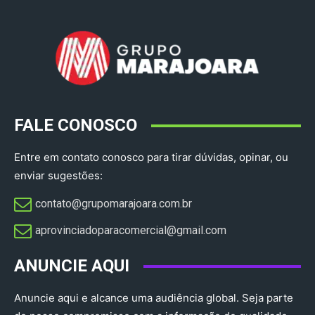
FALE CONOSCO
Entre em contato conosco para tirar dúvidas, opinar, ou
enviar sugestões:
contato@grupomarajoara.com.br
aprovinciadoparacomercial@gmail.com​
ANUNCIE AQUI
Anuncie aqui e alcance uma audiência global. Seja parte