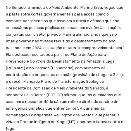
No Senado, a ministra do Meio Ambiente, Marina Silva, negou que
a pasta sofra cortes governamentais para ações como o
combate aos incêndios que assolam o Brasil e afirmou que são
necessárias políticas públicas com base em evidências e ações
conjuntas com o setor privado. Marina afirmou ainda que se o
atual governo não tivesse reduzido o desmatamento no ano
passado e em 2024, a situação estaria “incomparavelmente pior”.
Ela destacou resultados a partir do Plano de Ação para
Prevenção e Controle do Desmatamento na Amazônia Legal
(PPCDAm) e no Cerrado (PPCerrado), com aumento da
contratação de brigadistas em ação (previsão de chegar a 3 mil),
e o recém-lançado Plano de Transformação Ecológica.
Presidente da Comissão de Meio Ambiente do Senado, a
senadora Leila Barros (PDT-DF) afirmou que “as queimadas que
assolam o nosso território são um reflexo direto do cenário de
emergência climática que enfrentamos”. A parlamentar
homenageou o brigadista Wellington dos Santos, que perdeu a
vida no Parque indígena do Xingu (MT), enquanto lutava contra o
fogo.