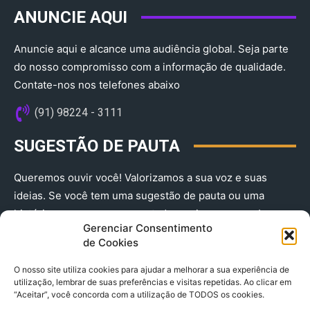
ANUNCIE AQUI
Anuncie aqui e alcance uma audiência global. Seja parte
do nosso compromisso com a informação de qualidade.
Contate-nos nos telefones abaixo
(91) 98224 - 3111
SUGESTÃO DE PAUTA
Queremos ouvir você! Valorizamos a sua voz e suas
ideias. Se você tem uma sugestão de pauta ou uma
história que merece ser contada, envie-nos agora!
Gerenciar Consentimento
(91) 98224 - 3111
de Cookies
O nosso site utiliza cookies para ajudar a melhorar a sua experiência de
utilização, lembrar de suas preferências e visitas repetidas. Ao clicar em
“Aceitar”, você concorda com a utilização de TODOS os cookies.