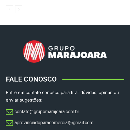
FALE CONOSCO
Entre em contato conosco para tirar dúvidas, opinar, ou
enviar sugestões:
contato@grupomarajoara.com.br
aprovinciadoparacomercial@gmail.com​