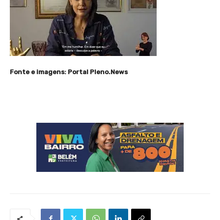
Fonte e imagens: Portal Pleno.News