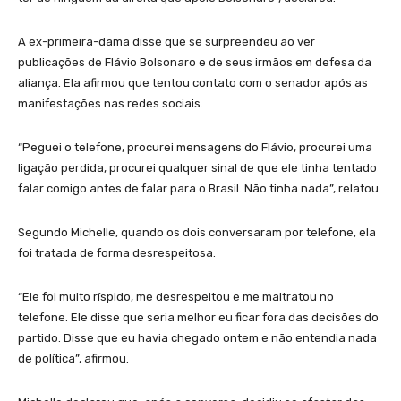
A ex-primeira-dama disse que se surpreendeu ao ver
publicações de Flávio Bolsonaro e de seus irmãos em defesa da
aliança. Ela afirmou que tentou contato com o senador após as
manifestações nas redes sociais.
“Peguei o telefone, procurei mensagens do Flávio, procurei uma
ligação perdida, procurei qualquer sinal de que ele tinha tentado
falar comigo antes de falar para o Brasil. Não tinha nada”, relatou.
Segundo Michelle, quando os dois conversaram por telefone, ela
foi tratada de forma desrespeitosa.
“Ele foi muito ríspido, me desrespeitou e me maltratou no
telefone. Ele disse que seria melhor eu ficar fora das decisões do
partido. Disse que eu havia chegado ontem e não entendia nada
de política”, afirmou.