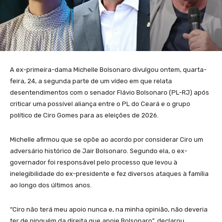
A ex-primeira-dama Michelle Bolsonaro divulgou ontem, quarta-
feira, 24, a segunda parte de um vídeo em que relata
desentendimentos com o senador Flávio Bolsonaro (PL-RJ) após
criticar uma possível aliança entre o PL do Ceará e o grupo
político de Ciro Gomes para as eleições de 2026.
Michelle afirmou que se opõe ao acordo por considerar Ciro um
adversário histórico de Jair Bolsonaro. Segundo ela, o ex-
governador foi responsável pelo processo que levou à
inelegibilidade do ex-presidente e fez diversos ataques à família
ao longo dos últimos anos.
“Ciro não terá meu apoio nunca e, na minha opinião, não deveria
ter de ninguém da direita que apoie Bolsonaro”, declarou.