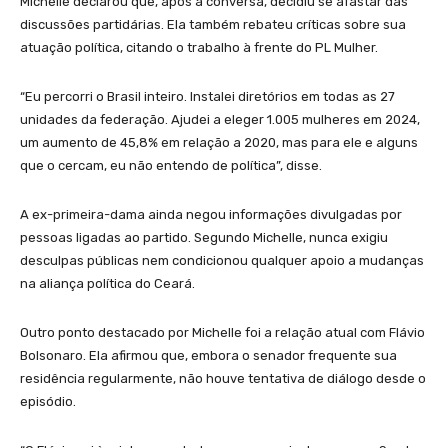
Michelle declarou que, após a conversa, decidiu se afastar das
discussões partidárias. Ela também rebateu críticas sobre sua
atuação política, citando o trabalho à frente do PL Mulher.
“Eu percorri o Brasil inteiro. Instalei diretórios em todas as 27
unidades da federação. Ajudei a eleger 1.005 mulheres em 2024,
um aumento de 45,8% em relação a 2020, mas para ele e alguns
que o cercam, eu não entendo de política”, disse.
A ex-primeira-dama ainda negou informações divulgadas por
pessoas ligadas ao partido. Segundo Michelle, nunca exigiu
desculpas públicas nem condicionou qualquer apoio a mudanças
na aliança política do Ceará.
Outro ponto destacado por Michelle foi a relação atual com Flávio
Bolsonaro. Ela afirmou que, embora o senador frequente sua
residência regularmente, não houve tentativa de diálogo desde o
episódio.