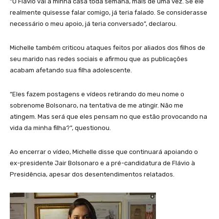
“O Flávio vai à minha casa toda semana, mais de uma vez. Se ele
realmente quisesse falar comigo, já teria falado. Se considerasse
necessário o meu apoio, já teria conversado”, declarou.
Michelle também criticou ataques feitos por aliados dos filhos de
seu marido nas redes sociais e afirmou que as publicações
acabam afetando sua filha adolescente.
“Eles fazem postagens e vídeos retirando do meu nome o
sobrenome Bolsonaro, na tentativa de me atingir. Não me
atingem. Mas será que eles pensam no que estão provocando na
vida da minha filha?”, questionou.
Ao encerrar o vídeo, Michelle disse que continuará apoiando o
ex-presidente Jair Bolsonaro e a pré-candidatura de Flávio à
Presidência, apesar dos desentendimentos relatados.