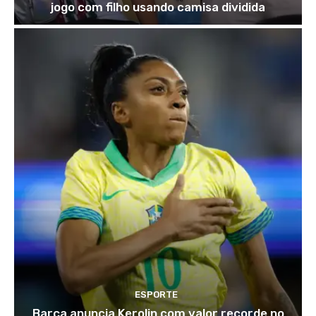
jogo com filho usando camisa dividida
ESPORTE
Barça anuncia Kerolin com valor recorde no