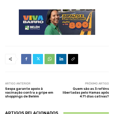
ARTIGO ANTERIOR
PRÓXIMO ARTIGO
Sespa garante apoio à
Quem são as 3 reféns
vacinação contra a gripe em
libertadas pelo Hamas após
shoppings de Belém
471 dias cativas?
ARTIGOS RELACIONADOS