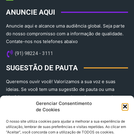
ANUNCIE AQUI
Anuncie aqui e alcance uma audiência global. Seja parte
do nosso compromisso com a informação de qualidade.
Contate-nos nos telefones abaixo
(91) 98224 - 3111
SUGESTÃO DE PAUTA
Queremos ouvir você! Valorizamos a sua voz e suas
ideias. Se você tem uma sugestão de pauta ou uma
história que merece ser contada, envie-nos agora!
Gerenciar Consentimento
(91) 98224 - 3111
de Cookies
O nosso site utiliza cookies para ajudar a melhorar a sua experiência de
utilização, lembrar de suas preferências e visitas repetidas. Ao clicar em
“Aceitar”, você concorda com a utilização de TODOS os cookies.