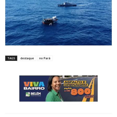
TAGS
destaque
no Pará