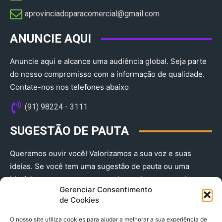
aprovinciadoparacomercial@gmail.com​
ANUNCIE AQUI
Anuncie aqui e alcance uma audiência global. Seja parte
do nosso compromisso com a informação de qualidade.
Contate-nos nos telefones abaixo
(91) 98224 - 3111
SUGESTÃO DE PAUTA
Queremos ouvir você! Valorizamos a sua voz e suas
ideias. Se você tem uma sugestão de pauta ou uma
história que merece ser contada, envie-nos agora!
Gerenciar Consentimento
(91) 98224 - 3111
de Cookies
O nosso site utiliza cookies para ajudar a melhorar a sua experiência de