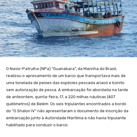
O Navio-Patrulha (NPa) “Guanabara”, da Marinha do Brasil,
realizou o apresamento de um barco que transportava mais de
uma tonelada de peixes das espécies pescada ariacó e bonito
sem autorização de pesca. A embarcação foi abordada na tarde
de anteontem, quinta-feira, 17, a 220 milhas náuticas (407
quilômetros) de Belém. Os seis tripulantes encontrados a bordo
do “O Shalon IV” não apresentaram o documento de inscrição da
embarcação junto à Autoridade Marítima e não havia tripulante
habilitado para conduzir o barco.