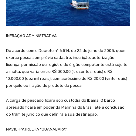
INFRAÇÃO ADMINISTRATIVA
De acordo com o Decreto nº 6.514, de 22 de julho de 2008, quem
exerce pesca sem prévio cadastro, inscrição, autorização,
licença, permissão ou registro do órgão competente está sujeito
a multa, que varia entre R$ 300,00 (trezentos reais) e R$
10.000,00 (dez mil reais), com acréscimo de R$ 20,00 (vinte reais)
por quilo ou fração do produto da pesca.
A carga de pescado ficará sob custódia do Ibama. O barco
apresado ficará em poder da Marinha do Brasil até a conclusão
do trâmite jurídico que definirá a sua destinação.
NAVIO-PATRULHA “GUANABARA”