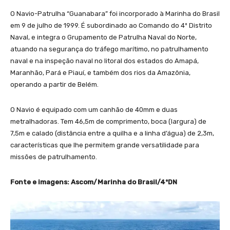
O Navio-Patrulha “Guanabara” foi incorporado à Marinha do Brasil
em 9 de julho de 1999. É subordinado ao Comando do 4º Distrito
Naval, e integra o Grupamento de Patrulha Naval do Norte,
atuando na segurança do tráfego marítimo, no patrulhamento
naval e na inspeção naval no litoral dos estados do Amapá,
Maranhão, Pará e Piauí, e também dos rios da Amazônia,
operando a partir de Belém.
O Navio é equipado com um canhão de 40mm e duas
metralhadoras. Tem 46,5m de comprimento, boca (largura) de
7,5m e calado (distância entre a quilha e a linha d’água) de 2,3m,
características que lhe permitem grande versatilidade para
missões de patrulhamento.
Fonte e imagens: Ascom/Marinha do Brasil/4ºDN