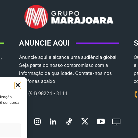
ANUNCIE AQUI
,
Anuncie aqui e alcance uma audiência global.
Q
Seja parte do nosso compromisso com a
e
informação de qualidade. Contate-nos nos
p
telefones abaixo
c
(91) 98224 - 3111
lização,
ocê concorda