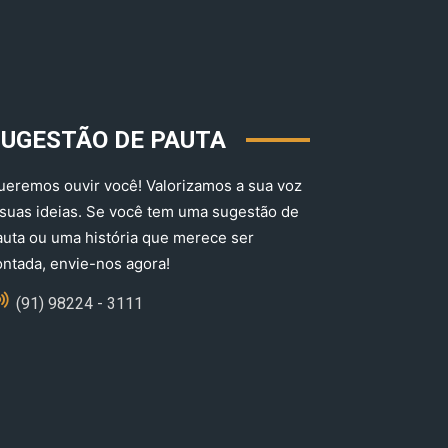
SUGESTÃO DE PAUTA
ueremos ouvir você! Valorizamos a sua voz
 suas ideias. Se você tem uma sugestão de
auta ou uma história que merece ser
ontada, envie-nos agora!
(91) 98224 - 3111