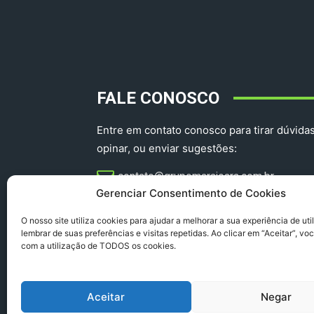
FALE CONOSCO
Entre em contato conosco para tirar dúvidas
opinar, ou enviar sugestões:
contato@grupomarajoara.com.br
Gerenciar Consentimento de Cookies
aprovinciadoparacomercial@gmail.com​
O nosso site utiliza cookies para ajudar a melhorar a sua experiência de uti
lembrar de suas preferências e visitas repetidas. Ao clicar em “Aceitar”, v
com a utilização de TODOS os cookies.
Aceitar
Negar