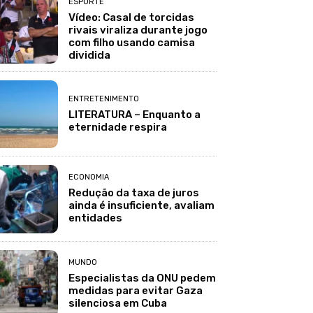
ESPORTE
Vídeo: Casal de torcidas
rivais viraliza durante jogo
com filho usando camisa
dividida
ENTRETENIMENTO
LITERATURA – Enquanto a
eternidade respira
ECONOMIA
Redução da taxa de juros
ainda é insuficiente, avaliam
entidades
MUNDO
Especialistas da ONU pedem
medidas para evitar Gaza
silenciosa em Cuba