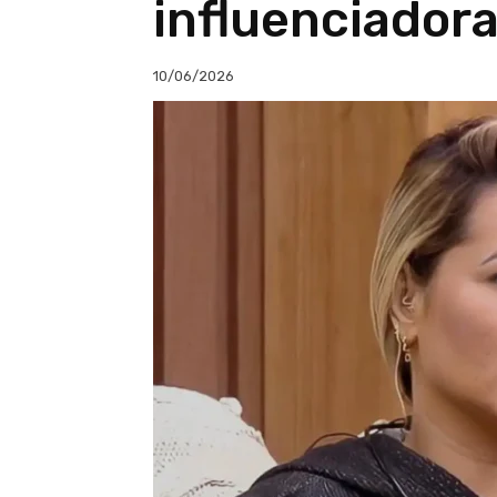
influenciador
10/06/2026