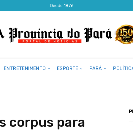
Desde 1876
ENTRETENIMENTO
ESPORTE
PARÁ
POLÍTIC
P
s corpus para