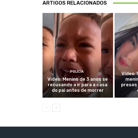
ARTIGOS RELACIONADOS
POLÍCIA
Vídeo: 
Vídeo: Menino de 3 anos se
menin
recusando a ir para a casa
presos
do pai antes de morrer