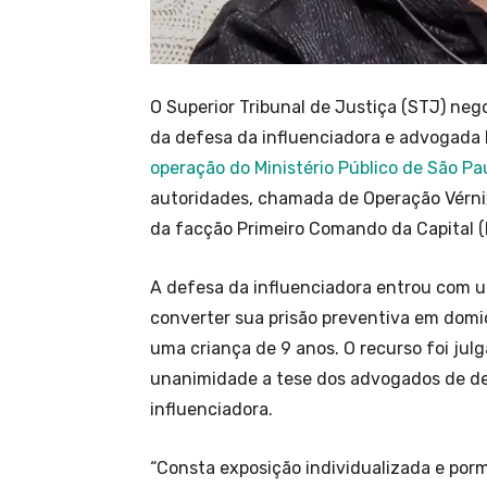
O Superior Tribunal de Justiça (STJ) neg
da defesa da influenciadora e advogada
operação do Ministério Público de São Paul
autoridades, chamada de Operação Vérni
da facção Primeiro Comando da Capital (
A defesa da influenciadora entrou com 
converter sua prisão preventiva em domici
uma criança de 9 anos. O recurso foi jul
unanimidade a tese dos advogados de def
influenciadora.
“Consta exposição individualizada e por