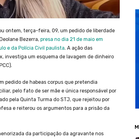
ou ontem, terça-feira, 09, um pedido de liberdade
 Deolane Bezerra,
presa no dia 21 de maio em
o e da Polícia Civil paulista
. A ação das
x, investiga um esquema de lavagem de dinheiro
PCC).
um pedido de habeas corpus que pretendia
liar, pelo fato de ser mãe e única responsável por
gado pela Quinta Turma do STJ, que rejeitou por
esa e reiterou os argumentos para a prisão da
M
menorizada da participação da agravante nos