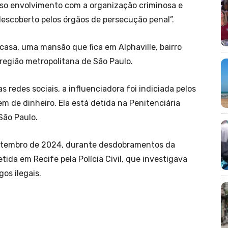
nso envolvimento com a organização criminosa e
escoberto pelos órgãos de persecução penal”.
 casa, uma mansão que fica em Alphaville, bairro
egião metropolitana de São Paulo.
redes sociais, a influenciadora foi indiciada pelos
m de dinheiro. Ela está detida na Penitenciária
 São Paulo.
 setembro de 2024, durante desdobramentos da
tida em Recife pela Polícia Civil, que investigava
os ilegais.