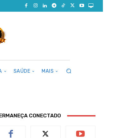
A
SAÚDE
MAIS
ERMANEÇA CONECTADO