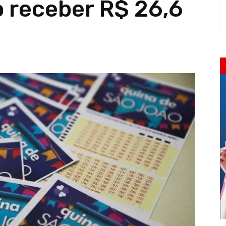
o receber R$ 26,6