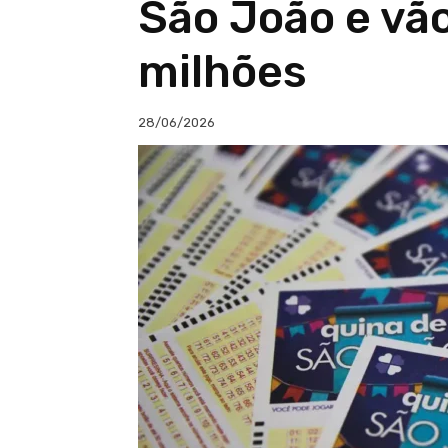
São João e vã
milhões
28/06/2026