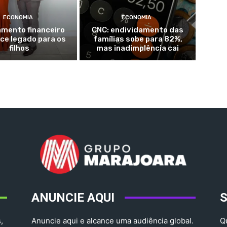
ECONOMIA
ECONOMIA
amento financeiro
CNC: endividamento das
ce legado para os
famílias sobe para 82%,
filhos
mas inadimplência cai
ANUNCIE AQUI
,
Anuncie aqui e alcance uma audiência global.
Q