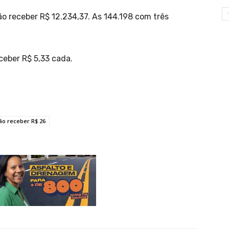
ão receber R$ 12.234,37. As 144.198 com três
ceber R$ 5,33 cada.
ão receber R$ 26