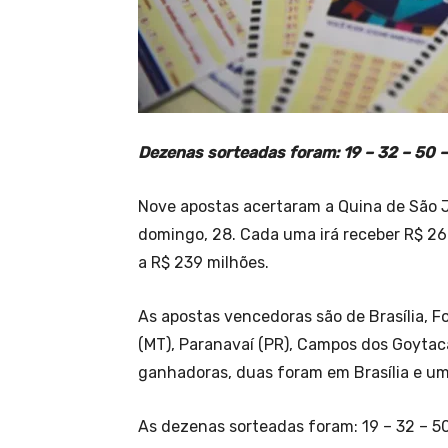
Dezenas sorteadas foram: 19 – 32 – 50 –
Nove apostas acertaram a Quina de São J
domingo, 28. Cada uma irá receber R$ 26
a R$ 239 milhões.
As apostas vencedoras são de Brasília, F
(MT), Paranavaí (PR), Campos dos Goytaca
ganhadoras, duas foram em Brasília e u
As dezenas sorteadas foram: 19 – 32 – 50