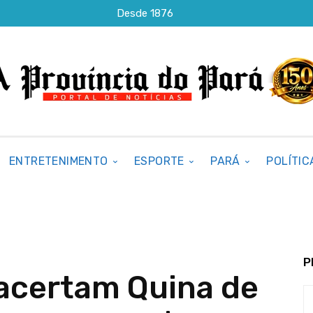
Desde 1876
ENTRETENIMENTO
ESPORTE
PARÁ
POLÍTIC
P
acertam Quina de