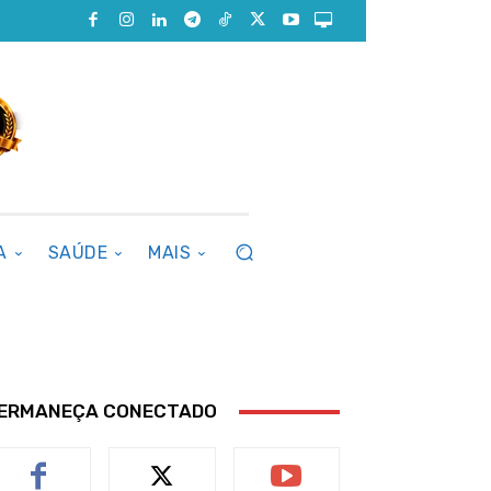
A
SAÚDE
MAIS
ERMANEÇA CONECTADO