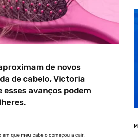
 aproximam de novos
a de cabelo, Victoria
ue esses avanços podem
lheres.
M
 em que meu cabelo começou a cair.