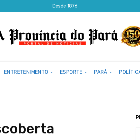
Desde 1876
ENTRETENIMENTO
ESPORTE
PARÁ
POLÍTIC
P
scoberta