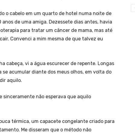
ndo o cabelo em um quarto de hotel numa noite de
 anos de uma amiga. Dezessete dias antes, havia
mioterapia para tratar um câncer de mama, mas até
cair. Convenci a mim mesma de que talvez eu
a cabeça, vi a água escurecer de repente. Longas
se acumular diante dos meus olhos, em volta do
ir aquilo.
e sinceramente não esperava que aquilo
ouca térmica, um capacete congelante criado para
ratamento. Me disseram que o método não