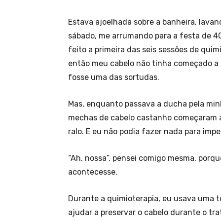
Estava ajoelhada sobre a banheira, lava
sábado, me arrumando para a festa de 40
feito a primeira das seis sessões de qui
então meu cabelo não tinha começado a 
fosse uma das sortudas.
Mas, enquanto passava a ducha pela minh
mechas de cabelo castanho começaram a 
ralo. E eu não podia fazer nada para imped
“Ah, nossa”, pensei comigo mesma, porqu
acontecesse.
Durante a quimioterapia, eu usava uma t
ajudar a preservar o cabelo durante o t