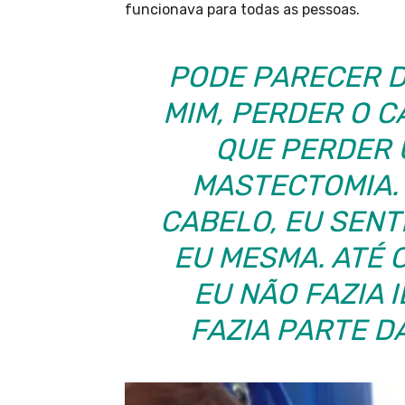
funcionava para todas as pessoas.
PODE PARECER D
MIM, PERDER O C
QUE PERDER 
MASTECTOMIA.
CABELO, EU SENT
EU MESMA. ATÉ 
EU NÃO FAZIA 
FAZIA PARTE D