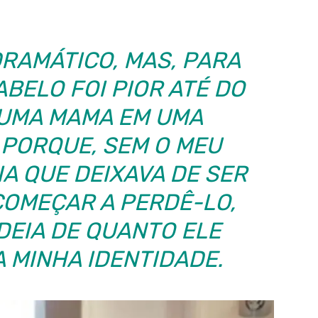
RAMÁTICO, MAS, PARA
ABELO FOI PIOR ATÉ DO
UMA MAMA EM UMA
 PORQUE, SEM O MEU
IA QUE DEIXAVA DE SER
COMEÇAR A PERDÊ-LO,
IDEIA DE QUANTO ELE
A MINHA IDENTIDADE.