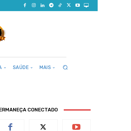
A
SAÚDE
MAIS
ERMANEÇA CONECTADO