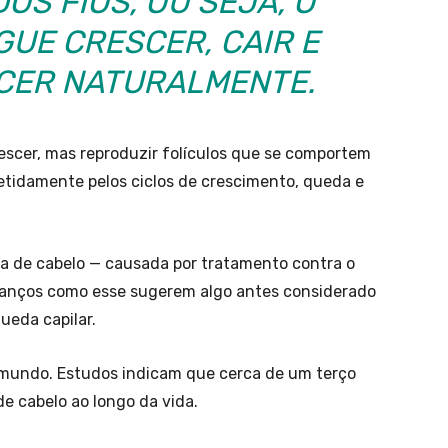
OS FIOS, OU SEJA, O
UE CRESCER, CAIR E
SCER NATURALMENTE.
scer, mas reproduzir folículos que se comportem
etidamente pelos ciclos de crescimento, queda e
 de cabelo — causada por tratamento contra o
vanços como esse sugerem algo antes considerado
queda capilar.
 mundo. Estudos indicam que cerca de um terço
e cabelo ao longo da vida.