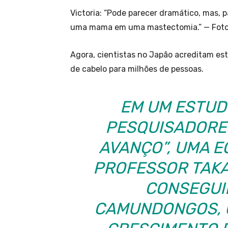
Victoria: “Pode parecer dramático, mas, p
uma mama em uma mastectomia.” — Foto: 
Agora, cientistas no Japão acreditam est
de cabelo para milhões de pessoas.
EM UM ESTUD
PESQUISADORE
AVANÇO”, UMA E
PROFESSOR TAKA
CONSEGUI
CAMUNDONGOS, 