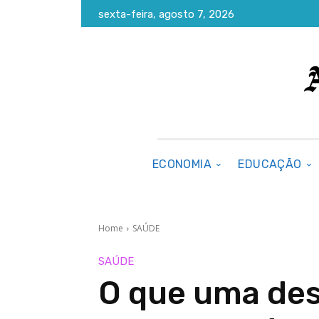
sexta-feira, agosto 7, 2026
ECONOMIA
EDUCAÇÃO
Home
SAÚDE
SAÚDE
O que uma de