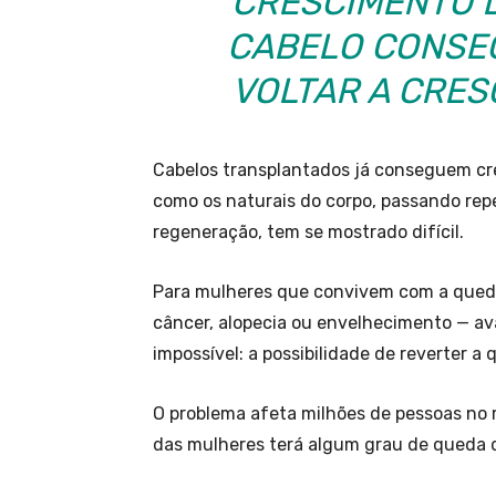
CRESCIMENTO D
CABELO CONSEG
VOLTAR A CRE
Cabelos transplantados já conseguem cre
como os naturais do corpo, passando rep
regeneração, tem se mostrado difícil.
Para mulheres que convivem com a queda
câncer, alopecia ou envelhecimento — a
impossível: a possibilidade de reverter a 
O problema afeta milhões de pessoas no
das mulheres terá algum grau de queda d