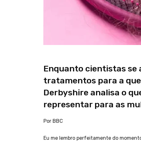
Enquanto cientistas se
tratamentos para a qued
Derbyshire analisa o q
representar para as mu
Por BBC
Eu me lembro perfeitamente do momento