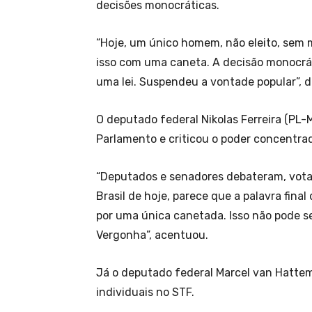
decisões monocráticas.
“Hoje, um único homem, não eleito, sem 
isso com uma caneta. A decisão monocrá
uma lei. Suspendeu a vontade popular”, d
O deputado federal Nikolas Ferreira (PL-
Parlamento e criticou o poder concentrad
“Deputados e senadores debateram, votar
Brasil de hoje, parece que a palavra fina
por uma única canetada. Isso não pode 
Vergonha”, acentuou.
Já o deputado federal Marcel van Hattem
individuais no STF.