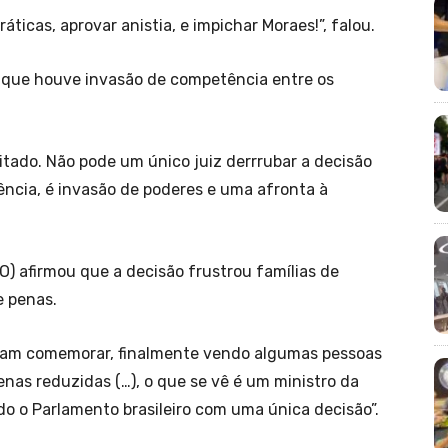
ticas, aprovar anistia, e impichar Moraes!”, falou.
e que houve invasão de competência entre os
tado. Não pode um único juiz derrrubar a decisão
ência, é invasão de poderes e uma afronta à
) afirmou que a decisão frustrou famílias de
 penas.
iam comemorar, finalmente vendo algumas pessoas
nas reduzidas (…), o que se vê é um ministro da
o o Parlamento brasileiro com uma única decisão”.