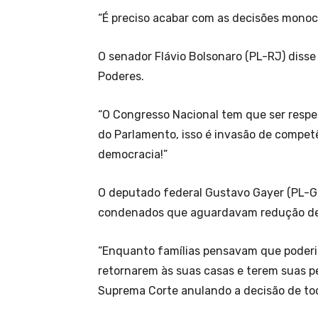
“É preciso acabar com as decisões monocrá
O senador Flávio Bolsonaro (PL-RJ) diss
Poderes.
“O Congresso Nacional tem que ser respei
do Parlamento, isso é invasão de compet
democracia!”
O deputado federal Gustavo Gayer (PL-GO
condenados que aguardavam redução de
“Enquanto famílias pensavam que poder
retornarem às suas casas e terem suas pe
Suprema Corte anulando a decisão de tod