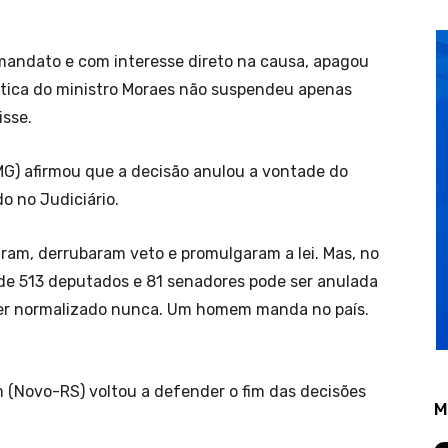
mandato e com interesse direto na causa, apagou
tica do ministro Moraes não suspendeu apenas
isse.
MG) afirmou que a decisão anulou a vontade do
o no Judiciário.
am, derrubaram veto e promulgaram a lei. Mas, no
l de 513 deputados e 81 senadores pode ser anulada
ser normalizado nunca. Um homem manda no país.
 (Novo-RS) voltou a defender o fim das decisões
M