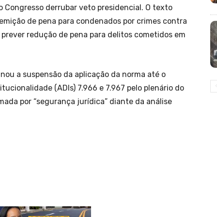
o Congresso derrubar veto presidencial. O texto
 remição de pena para condenados por crimes contra
e prever redução de pena para delitos cometidos em
inou a suspensão da aplicação da norma até o
tucionalidade (ADIs) 7.966 e 7.967 pelo plenário do
mada por “segurança jurídica” diante da análise