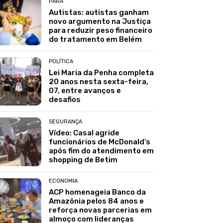
PARÁ
Autistas: autistas ganham
novo argumento na Justiça
para reduzir peso financeiro
do tratamento em Belém
POLÍTICA
Lei Maria da Penha completa
20 anos nesta sexta-feira,
07, entre avanços e
desafios
SEGURANÇA
Vídeo: Casal agride
funcionários de McDonald’s
após fim do atendimento em
shopping de Betim
ECONOMIA
ACP homenageia Banco da
Amazônia pelos 84 anos e
reforça novas parcerias em
almoço com lideranças