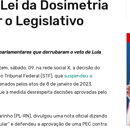
Lei da Dosimetria
 o Legislativo
 parlamentares que derrubaram o veto de Lula
em, sábado, 09, na rede social X, a decisão do
o Tribunal Federal (STF), que
suspendeu a
nados pelos atos de 8 de janeiro de 2023.
ue a medida desrespeita decisões aprovadas pelo
arinho (PL-RN), divulgou uma nota oficial dizendo
ular” e defendeu a aprovação de uma PEC contra