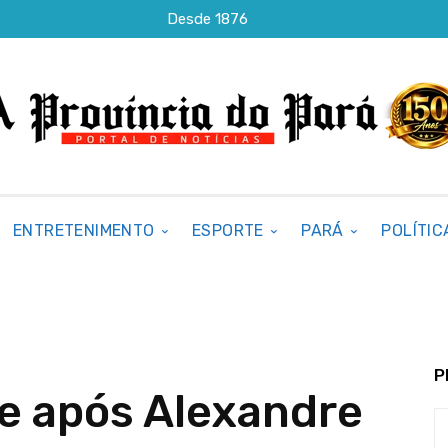
Desde 1876
ENTRETENIMENTO
ESPORTE
PARÁ
POLÍTIC
P
e após Alexandre