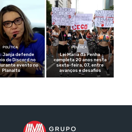
POLÍTICA
POLÍTICA
: Janja defende
Lei Maria da Penha
eio do Discord no
completa 20 anos nesta
durante evento no
sexta-feira, 07, entre
Planalto
avanços e desafios