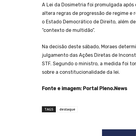
A Lei da Dosimetria foi promulgada após 
altera regras de progressão de regime e
o Estado Democrático de Direito, além d
“contexto de multidão”.
Na decisão deste sábado, Moraes determ
julgamento das Ações Diretas de Inconsti
STF. Segundo o ministro, a medida foi to
sobre a constitucionalidade da lei.
Fonte e imagem: Portal Pleno.News
TAGS
destaque