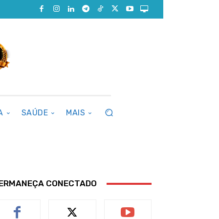
A
SAÚDE
MAIS
ERMANEÇA CONECTADO