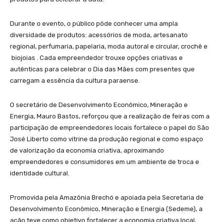
Durante o evento, o público pôde conhecer uma ampla
diversidade de produtos: acessórios de moda, artesanato
regional, perfumaria, papelaria, moda autoral e circular, crochê e
biojoias . Cada empreendedor trouxe opções criativas e
autênticas para celebrar o Dia das Mães com presentes que
carregam a essência da cultura paraense.
O secretário de Desenvolvimento Econômico, Mineração e
Energia, Mauro Bastos, reforçou que a realização de feiras com a
participação de empreendedores locais fortalece o papel do São
José Liberto como vitrine da produção regional e como espaço
de valorização da economia criativa, aproximando
empreendedores e consumidores em um ambiente de troca e
identidade cultural.
Promovida pela Amazônia Brechó e apoiada pela Secretaria de
Desenvolvimento Econômico, Mineração e Energia (Sedeme), a
ação teve como objetivo fortalecer a economia criativa local,