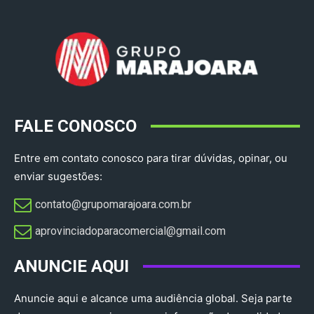
FALE CONOSCO
Entre em contato conosco para tirar dúvidas, opinar, ou
enviar sugestões:
contato@grupomarajoara.com.br
aprovinciadoparacomercial@gmail.com​
ANUNCIE AQUI
Anuncie aqui e alcance uma audiência global. Seja parte