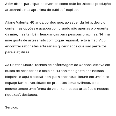
Além disso, participar de eventos como este fortalece a produção
artesanal e nos aproxima do público”, explicou.
Aliane Valente, 48 anos, contou que, ao saber da feira, decidiu
conferir as opções e acabou comprando não apenas o presente
da mãe, mas também lembranças para pessoas próximas. “Minha
mãe gosta de artesanato com toque regional, feito à mão. Aqui
encontrei sabonetes artesanais glicerinados que são perfeitos
para ela”, disse.
Já Cristina Moura, técnica de enfermagem de 37 anos, estava em
busca de acessórios e biojoias. “Minha mãe gosta das nossas
biojoias, e aqui é o local ideal para encontrar. Reunir em um único
espaço tanta diversidade de produtos é maravilhoso, e ao
mesmo tempo uma forma de valorizar nossos artesãos e nossas
riquezas”, destacou.
Serviço: