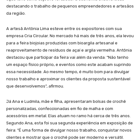
destacando o trabalho de pequenos empreendedores e artesãos
da região.
A artesã Antônia Lima esteve entre os expositores com sua
empresa Cria Circular. No mercado há mais de três anos, ela levou
para a feira biojoias produzidas com bioargila artesanal e
reaproveitamento de resíduos de açaí e argila vermelha. Antônia
destacou que participar da feira vai além da venda: “Não tenho
um espaço físico próprio, e eventos como este acabam suprindo
essa necessidade. Ao mesmo tempo, é muito bom para divulgar
nosso trabalho e aproximar os clientes da proposta sustentável
que desenvolvemos”, afirmou.
Já Ana e Ludmila, mãe e filha, apresentaram bolsas de crochê
personalizadas, confeccionadas em fio de malha e com
acessórios em metal. Elas atuam no ramo há cerca de três anos.
Segundo Ana, esta foi sua segunda experiência em exposição de
feira: “É uma forma de divulgar nosso trabalho, conquistar novos
clientes e mostrar que o crochê pode ser moderno e versátil.