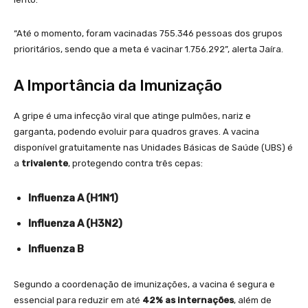
“Até o momento, foram vacinadas 755.346 pessoas dos grupos
prioritários, sendo que a meta é vacinar 1.756.292”, alerta Jaíra.
A Importância da Imunização
A gripe é uma infecção viral que atinge pulmões, nariz e
garganta, podendo evoluir para quadros graves. A vacina
disponível gratuitamente nas Unidades Básicas de Saúde (UBS) é
a
trivalente
, protegendo contra três cepas:
Influenza A (H1N1)
Influenza A (H3N2)
Influenza B
Segundo a coordenação de imunizações, a vacina é segura e
essencial para reduzir em até
42% as internações
, além de