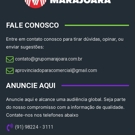
FALE CONOSCO
Entre em contato conosco para tirar dúvidas, opinar, ou
enviar sugestões:
contato@grupomarajoara.com.br
aprovinciadoparacomercial@gmail.com​
ANUNCIE AQUI
Anuncie aqui e alcance uma audiência global. Seja parte
do nosso compromisso com a informação de qualidade.
Contate-nos nos telefones abaixo
(91) 98224 - 3111