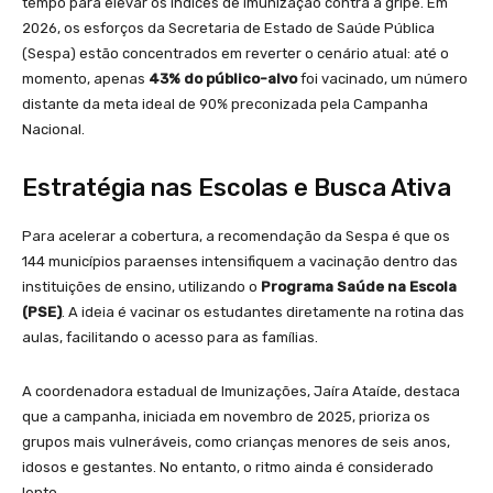
tempo para elevar os índices de imunização contra a gripe. Em
2026, os esforços da Secretaria de Estado de Saúde Pública
(Sespa) estão concentrados em reverter o cenário atual: até o
momento, apenas
43% do público-alvo
foi vacinado, um número
distante da meta ideal de 90% preconizada pela Campanha
Nacional.
Estratégia nas Escolas e Busca Ativa
Para acelerar a cobertura, a recomendação da Sespa é que os
144 municípios paraenses intensifiquem a vacinação dentro das
instituições de ensino, utilizando o
Programa Saúde na Escola
(PSE)
. A ideia é vacinar os estudantes diretamente na rotina das
aulas, facilitando o acesso para as famílias.
A coordenadora estadual de Imunizações, Jaíra Ataíde, destaca
que a campanha, iniciada em novembro de 2025, prioriza os
grupos mais vulneráveis, como crianças menores de seis anos,
idosos e gestantes. No entanto, o ritmo ainda é considerado
lento.