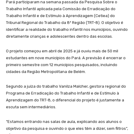
Pará participaram na semana passada da Pesquisa Sobre o
Trabalho Infantil aplicada pela Comissão de Erradicação do
Trabalho Infantil e de Estímulo à Aprendizagem (Cetiea) do
Tribunal Regional do Trabalho da 8ª Região (TRT-8). O objetivo é
identificar a realidade do trabalho infantil nos municípios, ouvindo
diretamente crianças e adolescentes dentro das escolas.
O projeto começou em abril de 2025 e já ouviu mais de 50 mil
estudantes em nove municípios do Pará. A previsão é encerrar o
primeiro semestre com 12 municípios pesquisados, incluindo
cidades da Região Metropolitana de Belém.
Segundo a juíza do trabalho Vanilza Malcher, gestora regional do
Programa de Erradicação do Trabalho Infantil e de Estímulo à
Aprendizagem do TRT-8, o diferencial do projeto é justamente a
escuta sem intermediários.
“Estamos entrando nas salas de aula, explicando aos alunos o
objetivo da pesquisa e ouvindo o que eles têm a dizer, sem filtros”,