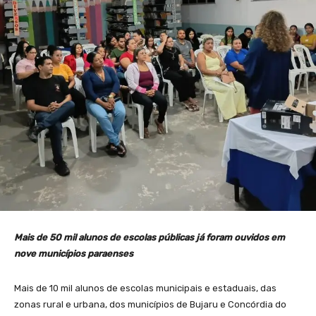
Mais de 50 mil alunos de escolas públicas já foram ouvidos em
nove municípios paraenses
Mais de 10 mil alunos de escolas municipais e estaduais, das
zonas rural e urbana, dos municípios de Bujaru e Concórdia do