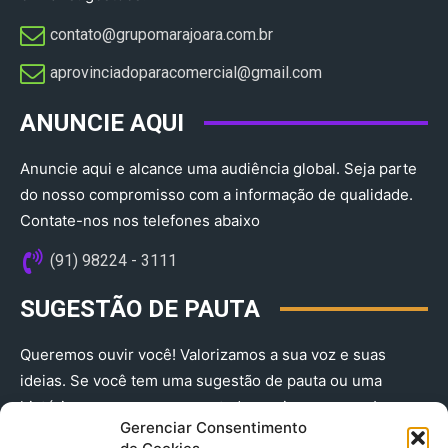
contato@grupomarajoara.com.br
aprovinciadoparacomercial@gmail.com​
ANUNCIE AQUI
Anuncie aqui e alcance uma audiência global. Seja parte
do nosso compromisso com a informação de qualidade.
Contate-nos nos telefones abaixo
(91) 98224 - 3111
SUGESTÃO DE PAUTA
Queremos ouvir você! Valorizamos a sua voz e suas
ideias. Se você tem uma sugestão de pauta ou uma
história que merece ser contada, envie-nos agora!
Gerenciar Consentimento
(91) 98224 - 3111