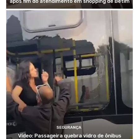
após fim do atendimento em shopping de Betim
SEGURANÇA
Vídeo: Passageira quebra vidro de ônibus