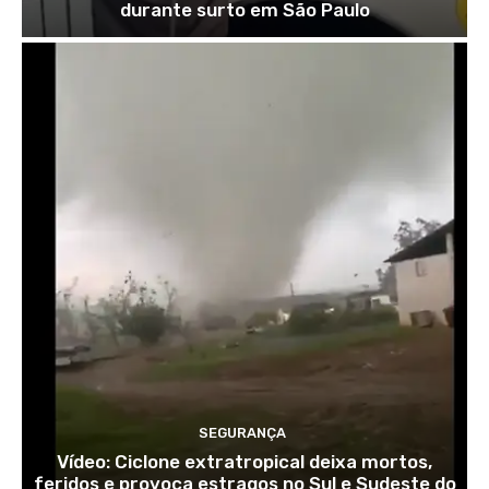
durante surto em São Paulo
SEGURANÇA
Vídeo: Ciclone extratropical deixa mortos,
feridos e provoca estragos no Sul e Sudeste do