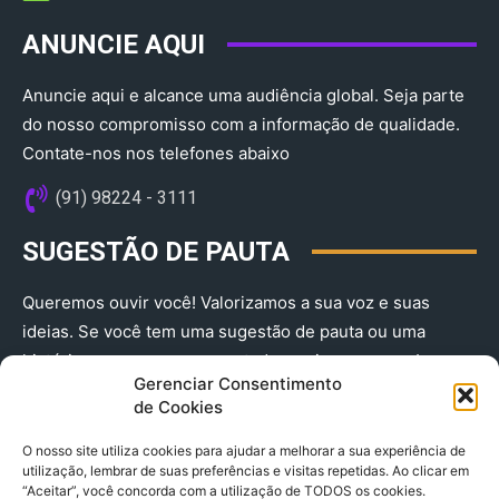
ANUNCIE AQUI
Anuncie aqui e alcance uma audiência global. Seja parte
do nosso compromisso com a informação de qualidade.
Contate-nos nos telefones abaixo
(91) 98224 - 3111
SUGESTÃO DE PAUTA
Queremos ouvir você! Valorizamos a sua voz e suas
ideias. Se você tem uma sugestão de pauta ou uma
história que merece ser contada, envie-nos agora!
Gerenciar Consentimento
(91) 98224 - 3111
de Cookies
O nosso site utiliza cookies para ajudar a melhorar a sua experiência de
utilização, lembrar de suas preferências e visitas repetidas. Ao clicar em
“Aceitar”, você concorda com a utilização de TODOS os cookies.