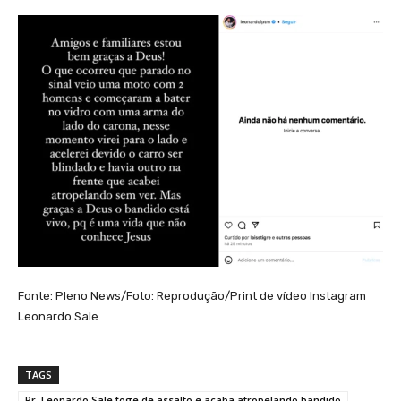
Fonte: Pleno News/Foto: Reprodução/Print de vídeo Instagram
Leonardo Sale
TAGS
Pr. Leonardo Sale foge de assalto e acaba atropelando bandido