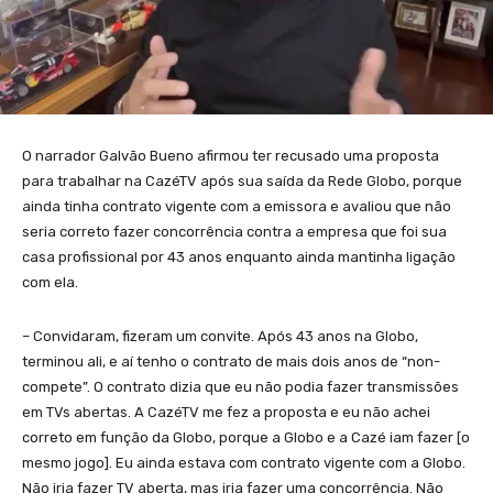
O narrador Galvão Bueno afirmou ter recusado uma proposta
para trabalhar na CazéTV após sua saída da Rede Globo, porque
ainda tinha contrato vigente com a emissora e avaliou que não
seria correto fazer concorrência contra a empresa que foi sua
casa profissional por 43 anos enquanto ainda mantinha ligação
com ela.
– Convidaram, fizeram um convite. Após 43 anos na Globo,
terminou ali, e aí tenho o contrato de mais dois anos de “non-
compete”. O contrato dizia que eu não podia fazer transmissões
em TVs abertas. A CazéTV me fez a proposta e eu não achei
correto em função da Globo, porque a Globo e a Cazé iam fazer [o
mesmo jogo]. Eu ainda estava com contrato vigente com a Globo.
Não iria fazer TV aberta, mas iria fazer uma concorrência. Não