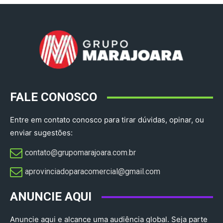
FALE CONOSCO
Entre em contato conosco para tirar dúvidas, opinar, ou
enviar sugestões:
contato@grupomarajoara.com.br
aprovinciadoparacomercial@gmail.com​
ANUNCIE AQUI
Anuncie aqui e alcance uma audiência global. Seja parte