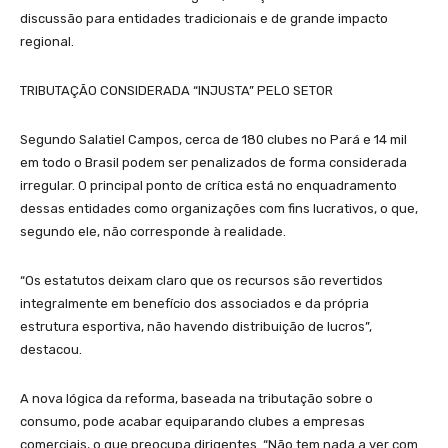
discussão para entidades tradicionais e de grande impacto
regional.
TRIBUTAÇÃO CONSIDERADA “INJUSTA” PELO SETOR
Segundo Salatiel Campos, cerca de 180 clubes no Pará e 14 mil
em todo o Brasil podem ser penalizados de forma considerada
irregular. O principal ponto de crítica está no enquadramento
dessas entidades como organizações com fins lucrativos, o que,
segundo ele, não corresponde à realidade.
“Os estatutos deixam claro que os recursos são revertidos
integralmente em benefício dos associados e da própria
estrutura esportiva, não havendo distribuição de lucros”,
destacou.
A nova lógica da reforma, baseada na tributação sobre o
consumo, pode acabar equiparando clubes a empresas
comerciais, o que preocupa dirigentes. “Não tem nada a ver com