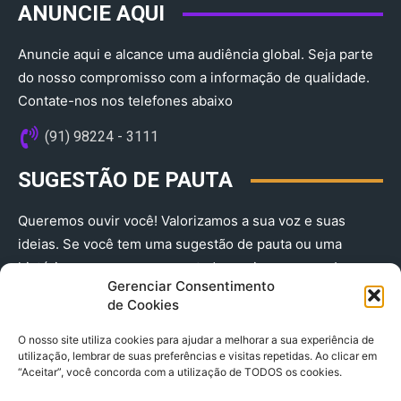
ANUNCIE AQUI
Anuncie aqui e alcance uma audiência global. Seja parte
do nosso compromisso com a informação de qualidade.
Contate-nos nos telefones abaixo
(91) 98224 - 3111
SUGESTÃO DE PAUTA
Queremos ouvir você! Valorizamos a sua voz e suas
ideias. Se você tem uma sugestão de pauta ou uma
história que merece ser contada, envie-nos agora!
Gerenciar Consentimento
(91) 98224 - 3111
de Cookies
O nosso site utiliza cookies para ajudar a melhorar a sua experiência de
utilização, lembrar de suas preferências e visitas repetidas. Ao clicar em
“Aceitar”, você concorda com a utilização de TODOS os cookies.