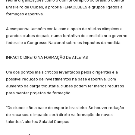
reúne organizações como o Comitê Olímpico do Brasil, o Comitê
Brasileiro de Clubes, a própria FENACLUBES e grupos ligados à
formação esportiva.
A campanha também conta com o apoio de atletas olímpicos e
grandes clubes do país, numa tentativa de sensibilizar o governo
federal e o Congresso Nacional sobre os impactos da medida.
IMPACTO DIRETO NA FORMAÇÃO DE ATLETAS
Um dos pontos mais críticos levantados pelos dirigentes é a
possível redução de investimentos na base esportiva. Com
aumento da carga tributária, clubes podem ter menos recursos
para manter projetos de formação.
“Os clubes são a base do esporte brasileiro. Se houver redução
de recursos, o impacto será direto na formação de novos
talentos”, alertou Salatiel Campos.