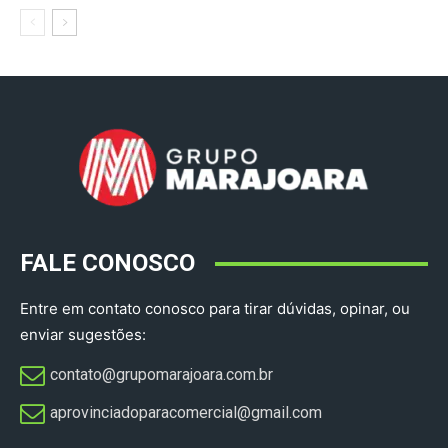
FALE CONOSCO
Entre em contato conosco para tirar dúvidas, opinar, ou
enviar sugestões:
contato@grupomarajoara.com.br
aprovinciadoparacomercial@gmail.com​