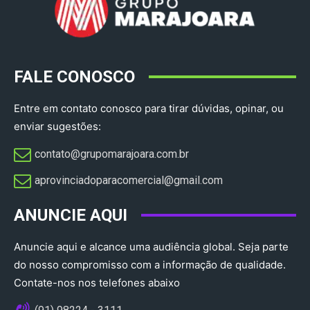
FALE CONOSCO
Entre em contato conosco para tirar dúvidas, opinar, ou
enviar sugestões:
contato@grupomarajoara.com.br
aprovinciadoparacomercial@gmail.com​
ANUNCIE AQUI
Anuncie aqui e alcance uma audiência global. Seja parte
do nosso compromisso com a informação de qualidade.
Contate-nos nos telefones abaixo