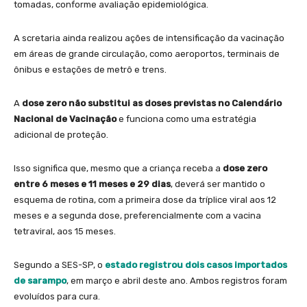
tomadas, conforme avaliação epidemiológica.
A scretaria ainda realizou ações de intensificação da vacinação
em áreas de grande circulação, como aeroportos, terminais de
ônibus e estações de metrô e trens.
A
dose zero não substitui as doses previstas no Calendário
Nacional de Vacinação
e funciona como uma estratégia
adicional de proteção.
Isso significa que, mesmo que a criança receba a
dose zero
entre 6 meses e 11 meses e 29 dias
, deverá ser mantido o
esquema de rotina, com a primeira dose da tríplice viral aos 12
meses e a segunda dose, preferencialmente com a vacina
tetraviral, aos 15 meses.
Segundo a SES-SP, o
estado registrou dois casos importados
de sarampo
, em março e abril deste ano. Ambos registros foram
evoluídos para cura.