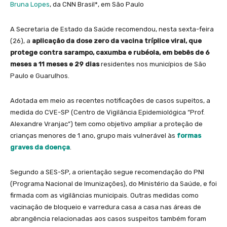
Bruna Lopes
, da CNN Brasil*, em São Paulo
A Secretaria de Estado da Saúde recomendou, nesta sexta-feira
(26), a
aplicação da dose zero da vacina tríplice viral, que
protege contra sarampo, caxumba e rubéola, em bebês de 6
meses a 11 meses e 29 dias
residentes nos municípios de São
Paulo e Guarulhos.
Adotada em meio as recentes notificações de casos supeitos, a
medida do CVE-SP (Centro de Vigilância Epidemiológica “Prof.
Alexandre Vranjac”) tem como objetivo ampliar a proteção de
crianças menores de 1 ano, grupo mais vulnerável às
formas
graves da doença
.
Segundo a SES-SP, a orientação segue recomendação do PNI
(Programa Nacional de Imunizações), do Ministério da Saúde, e foi
firmada com as vigilâncias municipais. Outras medidas como
vacinação de bloqueio e varredura casa a casa nas áreas de
abrangência relacionadas aos casos suspeitos também foram