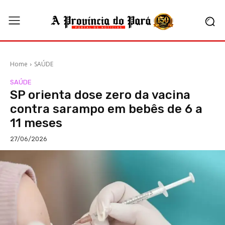
Home
SAÚDE
SAÚDE
SP orienta dose zero da vacina
contra sarampo em bebês de 6 a
11 meses
27/06/2026