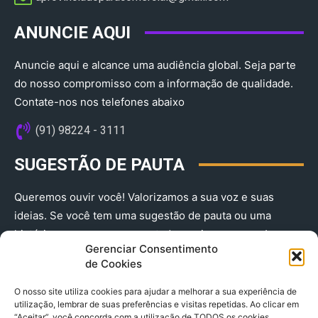
ANUNCIE AQUI
Anuncie aqui e alcance uma audiência global. Seja parte
do nosso compromisso com a informação de qualidade.
Contate-nos nos telefones abaixo
(91) 98224 - 3111
SUGESTÃO DE PAUTA
Queremos ouvir você! Valorizamos a sua voz e suas
ideias. Se você tem uma sugestão de pauta ou uma
história que merece ser contada, envie-nos agora!
Gerenciar Consentimento
(91) 98224 - 3111
de Cookies
O nosso site utiliza cookies para ajudar a melhorar a sua experiência de
utilização, lembrar de suas preferências e visitas repetidas. Ao clicar em
“Aceitar”, você concorda com a utilização de TODOS os cookies.