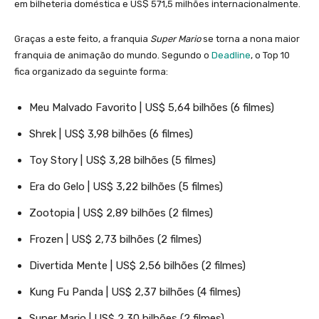
em bilheteria doméstica e US$ 571,5 milhões internacionalmente.
Graças a este feito, a franquia
Super Mario
se torna a nona maior
franquia de animação do mundo. Segundo o
Deadline
, o Top 10
fica organizado da seguinte forma:
Meu Malvado Favorito | US$ 5,64 bilhões (6 filmes)
Shrek | US$ 3,98 bilhões (6 filmes)
Toy Story | US$ 3,28 bilhões (5 filmes)
Era do Gelo | US$ 3,22 bilhões (5 filmes)
Zootopia | US$ 2,89 bilhões (2 filmes)
Frozen | US$ 2,73 bilhões (2 filmes)
Divertida Mente | US$ 2,56 bilhões (2 filmes)
Kung Fu Panda | US$ 2,37 bilhões (4 filmes)
Super Mario | US$ 2,30 bilhões (2 filmes)