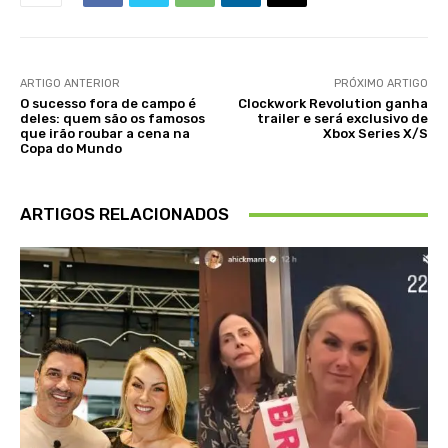
ARTIGO ANTERIOR
PRÓXIMO ARTIGO
O sucesso fora de campo é
Clockwork Revolution ganha
deles: quem são os famosos
trailer e será exclusivo de
que irão roubar a cena na
Xbox Series X/S
Copa do Mundo
ARTIGOS RELACIONADOS