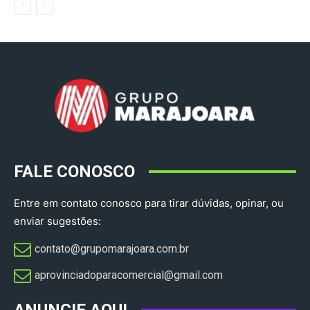
FALE CONOSCO
Entre em contato conosco para tirar dúvidas, opinar, ou
enviar sugestões:
contato@grupomarajoara.com.br
aprovinciadoparacomercial@gmail.com​
ANUNCIE AQUI