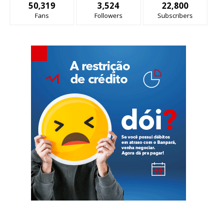
50,319
3,524
22,800
Fans
Followers
Subscribers