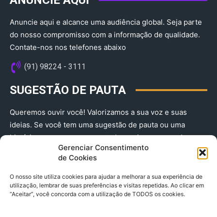
Anuncie aqui e alcance uma audiência global. Seja parte
do nosso compromisso com a informação de qualidade.
Contate-nos nos telefones abaixo
(91) 98224 - 3111
SUGESTÃO DE PAUTA
Queremos ouvir você! Valorizamos a sua voz e suas
ideias. Se você tem uma sugestão de pauta ou uma
história que merece ser contada, envie-nos agora!
Gerenciar Consentimento
(91) 98224 - 3111
de Cookies
O nosso site utiliza cookies para ajudar a melhorar a sua experiência de
utilização, lembrar de suas preferências e visitas repetidas. Ao clicar em
“Aceitar”, você concorda com a utilização de TODOS os cookies.