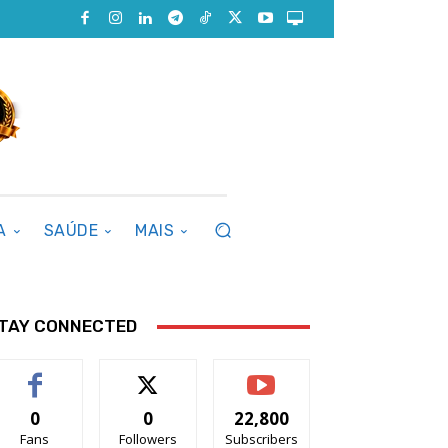
A
SAÚDE
MAIS
TAY CONNECTED
0
0
22,800
Fans
Followers
Subscribers