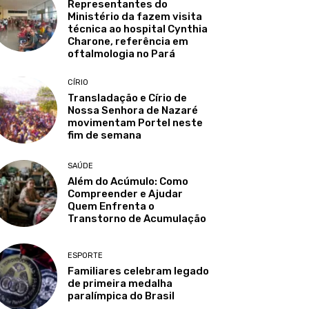
Representantes do
Ministério da fazem visita
técnica ao hospital Cynthia
Charone, referência em
oftalmologia no Pará
CÍRIO
Transladação e Círio de
Nossa Senhora de Nazaré
movimentam Portel neste
fim de semana
SAÚDE
Além do Acúmulo: Como
Compreender e Ajudar
Quem Enfrenta o
Transtorno de Acumulação
ESPORTE
Familiares celebram legado
de primeira medalha
paralímpica do Brasil