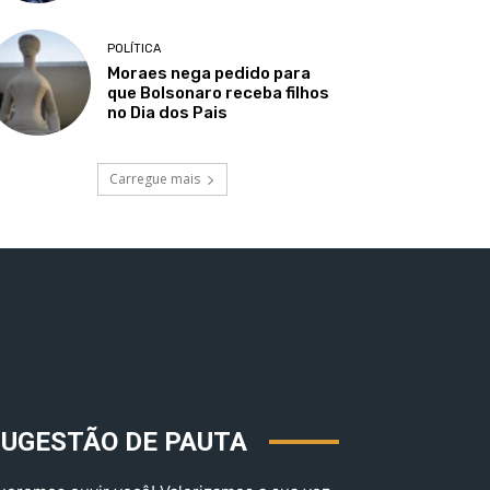
POLÍTICA
Moraes nega pedido para
que Bolsonaro receba filhos
no Dia dos Pais
Carregue mais
SUGESTÃO DE PAUTA