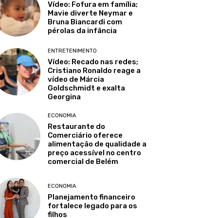
Vídeo: Fofura em família;
Mavie diverte Neymar e
Bruna Biancardi com
pérolas da infância
ENTRETENIMENTO
Vídeo: Recado nas redes;
Cristiano Ronaldo reage a
vídeo de Márcia
Goldschmidt e exalta
Georgina
ECONOMIA
Restaurante do
Comerciário oferece
alimentação de qualidade a
preço acessível no centro
comercial de Belém
ECONOMIA
Planejamento financeiro
fortalece legado para os
filhos