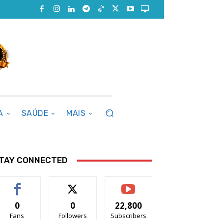
A
SAÚDE
MAIS
TAY CONNECTED
0
0
22,800
Fans
Followers
Subscribers