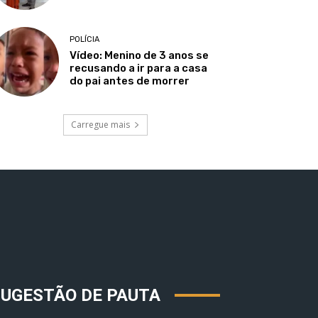
POLÍCIA
Vídeo: Menino de 3 anos se
recusando a ir para a casa
do pai antes de morrer
Carregue mais
SUGESTÃO DE PAUTA