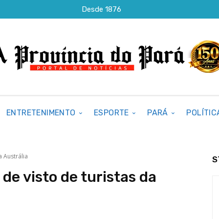
Desde 1876
ENTRETENIMENTO
ESPORTE
PARÁ
POLÍTIC
a Austrália
S
de visto de turistas da