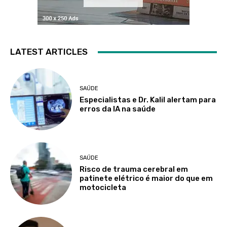
LATEST ARTICLES
SAÚDE
Especialistas e Dr. Kalil alertam para
erros da IA na saúde
SAÚDE
Risco de trauma cerebral em
patinete elétrico é maior do que em
motocicleta