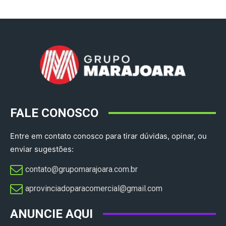
FALE CONOSCO
Entre em contato conosco para tirar dúvidas, opinar, ou
enviar sugestões:
contato@grupomarajoara.com.br
aprovinciadoparacomercial@gmail.com​
ANUNCIE AQUI