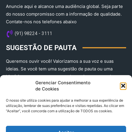
Anuncie aqui e alcance uma audiência global. Seja parte
do nosso compromisso com a informação de qualidade.
Contate-nos nos telefones abaixo
(91) 98224 - 3111
SUGESTÃO DE PAUTA
Queremos ouvir você! Valorizamos a sua voz e suas
ideias. Se você tem uma sugestão de pauta ou uma
história que merece ser contada, envie-nos agora!
Gerenciar Consentimento
(91) 98224 - 3111
de Cookies
O nosso site utiliza cookies para ajudar a melhorar a sua experiência de
utilização, lembrar de suas preferências e visitas repetidas. Ao clicar em
“Aceitar”, você concorda com a utilização de TODOS os cookies.