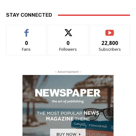
STAY CONNECTED
0
0
22,800
Fans
Followers
Subscribers
- Advertisement -