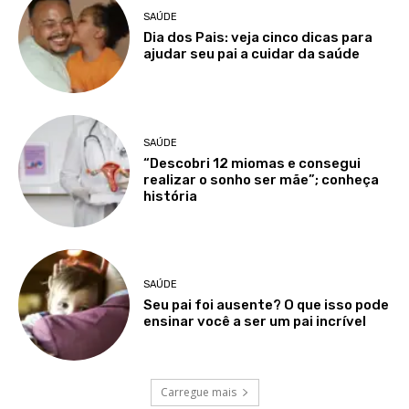
SAÚDE
Dia dos Pais: veja cinco dicas para
ajudar seu pai a cuidar da saúde
SAÚDE
“Descobri 12 miomas e consegui
realizar o sonho ser mãe”; conheça
história
SAÚDE
Seu pai foi ausente? O que isso pode
ensinar você a ser um pai incrível
Carregue mais