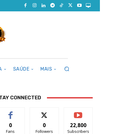
A
SAÚDE
MAIS
TAY CONNECTED
0
0
22,800
Fans
Followers
Subscribers