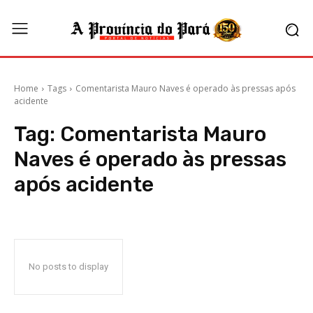
Home
Tags
Comentarista Mauro Naves é operado às pressas após
acidente
Tag:
Comentarista Mauro
Naves é operado às pressas
após acidente
No posts to display