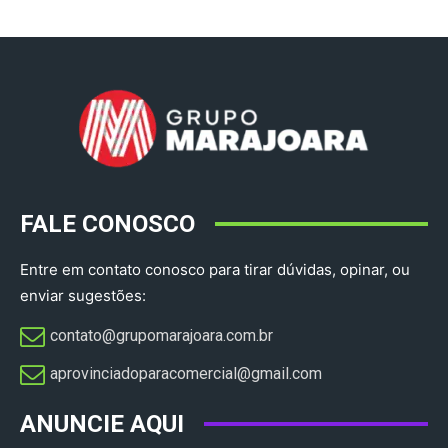
FALE CONOSCO
Entre em contato conosco para tirar dúvidas, opinar, ou
enviar sugestões:
contato@grupomarajoara.com.br
aprovinciadoparacomercial@gmail.com​
ANUNCIE AQUI