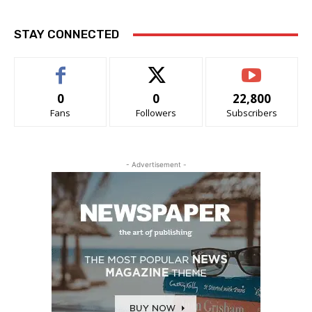
STAY CONNECTED
0
0
22,800
Fans
Followers
Subscribers
- Advertisement -