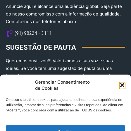
Anuncie aqui e alcance uma audiência global. Seja parte
do nosso compromisso com a informação de qualidade.
Contate-nos nos telefones abaixo
(91) 98224 - 3111
SUGESTÃO DE PAUTA
Queremos ouvir você! Valorizamos a sua voz e suas
ideias. Se você tem uma sugestão de pauta ou uma
história que merece ser contada, envie-nos agora!
Gerenciar Consentimento
(91) 98224 - 3111
de Cookies
O nosso site utiliza cookies para ajudar a melhorar a sua experiência de
utilização, lembrar de suas preferências e visitas repetidas. Ao clicar em
“Aceitar”, você concorda com a utilização de TODOS os cookies.