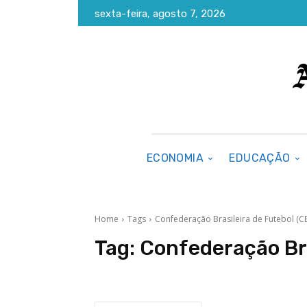
sexta-feira, agosto 7, 2026
ECONOMIA
EDUCAÇÃO
Home
Tags
Confederação Brasileira de Futebol (C
Tag:
Confederação Bra