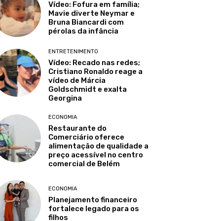
Vídeo: Fofura em família;
Mavie diverte Neymar e
Bruna Biancardi com
pérolas da infância
ENTRETENIMENTO
Vídeo: Recado nas redes;
Cristiano Ronaldo reage a
vídeo de Márcia
Goldschmidt e exalta
Georgina
ECONOMIA
Restaurante do
Comerciário oferece
alimentação de qualidade a
preço acessível no centro
comercial de Belém
ECONOMIA
Planejamento financeiro
fortalece legado para os
filhos