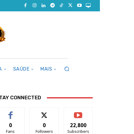
A
SAÚDE
MAIS
TAY CONNECTED
0
0
22,800
Fans
Followers
Subscribers