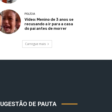
POLÍCIA
Vídeo: Menino de 3 anos se
recusando a ir para a casa
do pai antes de morrer
Carregue mais
SUGESTÃO DE PAUTA