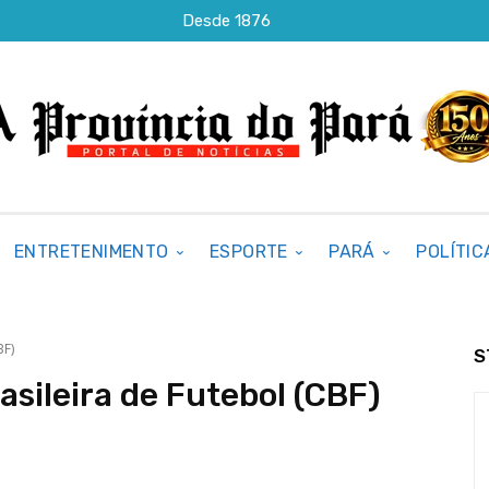
Desde 1876
ENTRETENIMENTO
ESPORTE
PARÁ
POLÍTIC
BF)
S
sileira de Futebol (CBF)