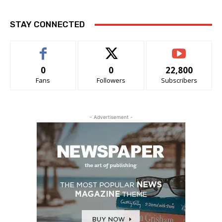
STAY CONNECTED
0
0
22,800
Fans
Followers
Subscribers
- Advertisement -