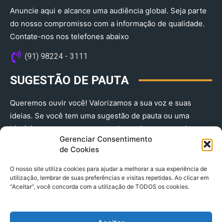
Anuncie aqui e alcance uma audiência global. Seja parte
do nosso compromisso com a informação de qualidade.
Contate-nos nos telefones abaixo
(91) 98224 - 3111
SUGESTÃO DE PAUTA
Queremos ouvir você! Valorizamos a sua voz e suas
ideias. Se você tem uma sugestão de pauta ou uma
história que merece ser contada, envie-nos agora!
Gerenciar Consentimento
(91) 98224 - 3111
de Cookies
O nosso site utiliza cookies para ajudar a melhorar a sua experiência de
utilização, lembrar de suas preferências e visitas repetidas. Ao clicar em
“Aceitar”, você concorda com a utilização de TODOS os cookies.