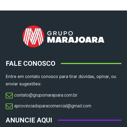
FALE CONOSCO
Entre em contato conosco para tirar dúvidas, opinar, ou
enviar sugestões:
contato@grupomarajoara.com.br
aprovinciadoparacomercial@gmail.com​
ANUNCIE AQUI