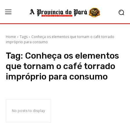
Home
Tags
Conheça os elementos que tornam o café torrado
impróprio para consumo
Tag:
Conheça os elementos
que tornam o café torrado
impróprio para consumo
No posts to display