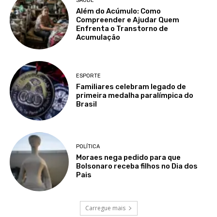
SAÚDE
Além do Acúmulo: Como
Compreender e Ajudar Quem
Enfrenta o Transtorno de
Acumulação
ESPORTE
Familiares celebram legado de
primeira medalha paralímpica do
Brasil
POLÍTICA
Moraes nega pedido para que
Bolsonaro receba filhos no Dia dos
Pais
Carregue mais