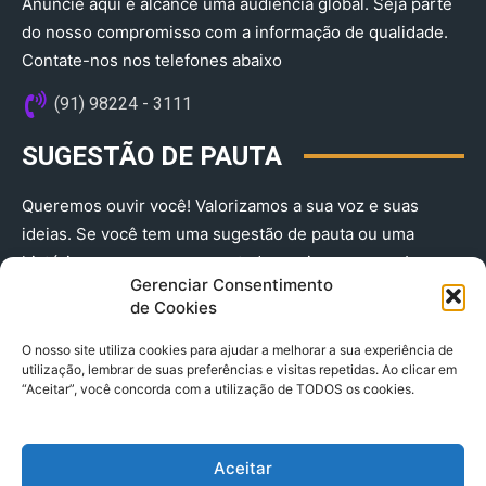
Anuncie aqui e alcance uma audiência global. Seja parte
do nosso compromisso com a informação de qualidade.
Contate-nos nos telefones abaixo
(91) 98224 - 3111
SUGESTÃO DE PAUTA
Queremos ouvir você! Valorizamos a sua voz e suas
ideias. Se você tem uma sugestão de pauta ou uma
história que merece ser contada, envie-nos agora!
Gerenciar Consentimento
(91) 98224 - 3111
de Cookies
O nosso site utiliza cookies para ajudar a melhorar a sua experiência de
utilização, lembrar de suas preferências e visitas repetidas. Ao clicar em
“Aceitar”, você concorda com a utilização de TODOS os cookies.
Aceitar