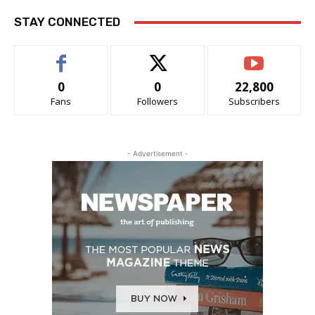
STAY CONNECTED
0
0
22,800
Fans
Followers
Subscribers
- Advertisement -