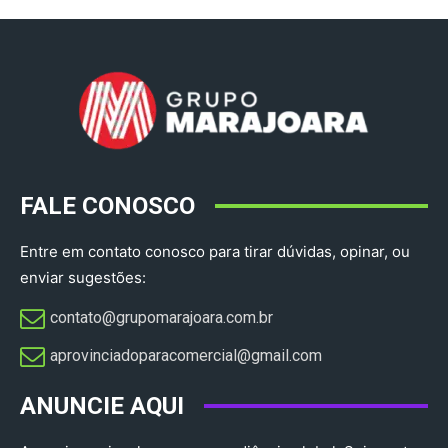
FALE CONOSCO
Entre em contato conosco para tirar dúvidas, opinar, ou
enviar sugestões:
contato@grupomarajoara.com.br
aprovinciadoparacomercial@gmail.com​
ANUNCIE AQUI