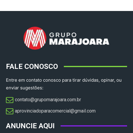
FALE CONOSCO
Entre em contato conosco para tirar dúvidas, opinar, ou
enviar sugestões:
contato@grupomarajoara.com.br
aprovinciadoparacomercial@gmail.com​
ANUNCIE AQUI