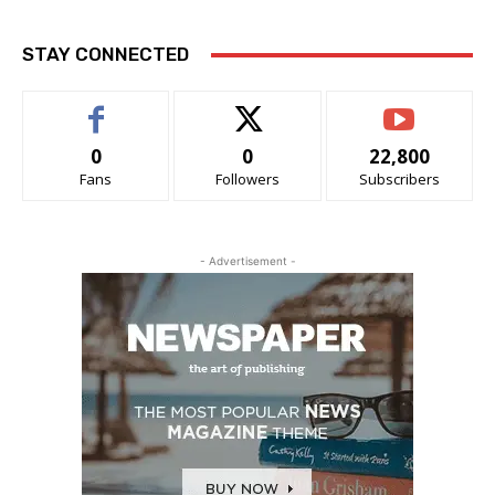
STAY CONNECTED
0
0
22,800
Fans
Followers
Subscribers
- Advertisement -