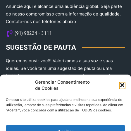
Anuncie aqui e alcance uma audiência global. Seja parte
do nosso compromisso com a informação de qualidade.
Contate-nos nos telefones abaixo
(91) 98224 - 3111
SUGESTÃO DE PAUTA
Queremos ouvir você! Valorizamos a sua voz e suas
ideias. Se você tem uma sugestão de pauta ou uma
história que merece ser contada, envie-nos agora!
Gerenciar Consentimento
(91) 98224 - 3111
de Cookies
O nosso site utiliza cookies para ajudar a melhorar a sua experiência de
utilização, lembrar de suas preferências e visitas repetidas. Ao clicar em
“Aceitar”, você concorda com a utilização de TODOS os cookies.