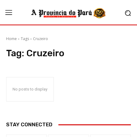
Home
Tags
Cruzeiro
Tag:
Cruzeiro
No posts to display
STAY CONNECTED