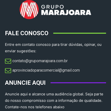
FALE CONOSCO
Entre em contato conosco para tirar dúvidas, opinar, ou
enviar sugestões:
contato@grupomarajoara.com.br
aprovinciadoparacomercial@gmail.com​
ANUNCIE AQUI
Anuncie aqui e alcance uma audiência global. Seja parte
do nosso compromisso com a informação de qualidade.
Contate-nos nos telefones abaixo