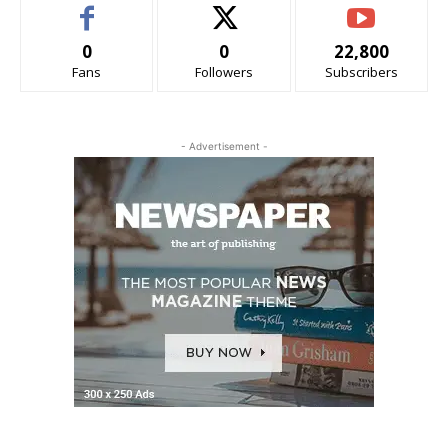
0
0
22,800
Fans
Followers
Subscribers
- Advertisement -