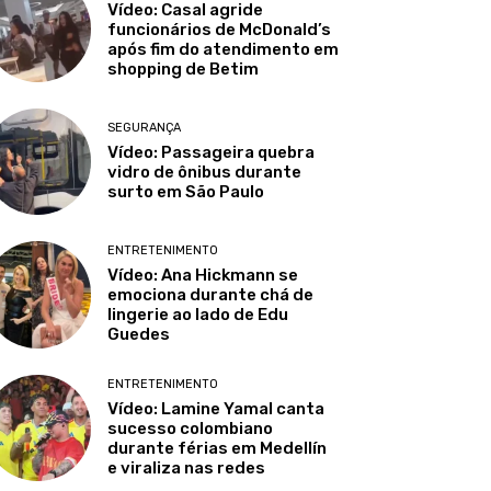
Vídeo: Casal agride
funcionários de McDonald’s
após fim do atendimento em
shopping de Betim
SEGURANÇA
Vídeo: Passageira quebra
vidro de ônibus durante
surto em São Paulo
ENTRETENIMENTO
Vídeo: Ana Hickmann se
emociona durante chá de
lingerie ao lado de Edu
Guedes
ENTRETENIMENTO
Vídeo: Lamine Yamal canta
sucesso colombiano
durante férias em Medellín
e viraliza nas redes