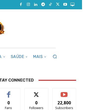
A
SAÚDE
MAIS
TAY CONNECTED
0
0
22,800
Fans
Followers
Subscribers