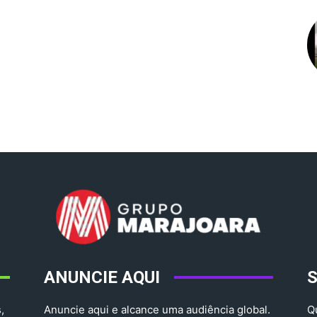
ANUNCIE AQUI
,
Anuncie aqui e alcance uma audiência global.
Q