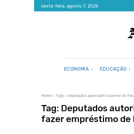
sexta-feira, agosto 7, 2026
ECONOMIA
EDUCAÇÃO
Home
Tags
Deputados autorizam Governo do Pará
Tag:
Deputados autor
fazer empréstimo de