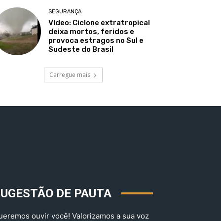
SEGURANÇA
Vídeo: Ciclone extratropical
deixa mortos, feridos e
provoca estragos no Sul e
Sudeste do Brasil
Carregue mais
SUGESTÃO DE PAUTA
ueremos ouvir você! Valorizamos a sua voz