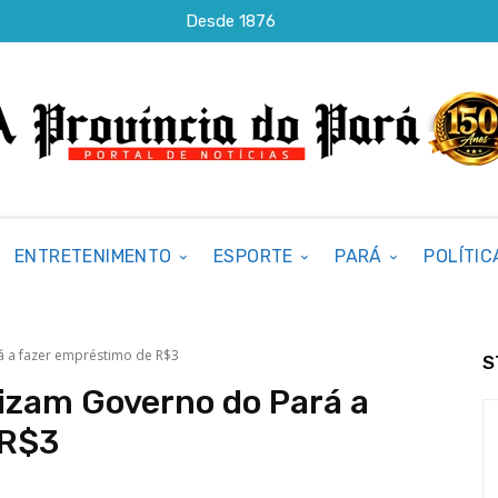
Desde 1876
ENTRETENIMENTO
ESPORTE
PARÁ
POLÍTIC
 a fazer empréstimo de R$3
S
izam Governo do Pará a
 R$3