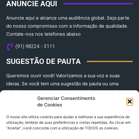
ANUNCIE AQUI
Anuncie aqui e alcance uma audiência global. Seja parte
do nosso compromisso com a informação de qualidade.
Contate-nos nos telefones abaixo
(91) 98224 - 3111
SUGESTÃO DE PAUTA
Queremos ouvir você! Valorizamos a sua voz e suas
ideias. Se você tem uma sugestão de pauta ou uma
história que merece ser contada, envie-nos agora!
Gerenciar Consentimento
(91) 98224 - 3111
de Cookies
O nosso site utiliza cookies para ajudar a melhorar a sua experiência de
utilização, lembrar de suas preferências e visitas repetidas. Ao clicar em
“Aceitar”, você concorda com a utilização de TODOS os cookies.