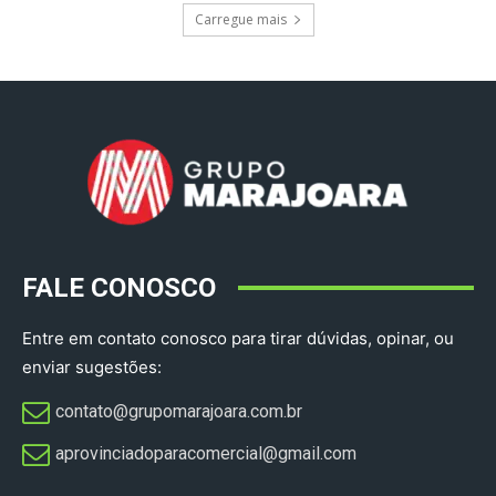
Carregue mais
FALE CONOSCO
Entre em contato conosco para tirar dúvidas, opinar, ou
enviar sugestões:
contato@grupomarajoara.com.br
aprovinciadoparacomercial@gmail.com​