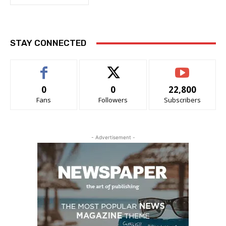
STAY CONNECTED
0
0
22,800
Fans
Followers
Subscribers
- Advertisement -