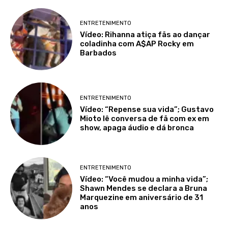
ENTRETENIMENTO
Vídeo: Rihanna atiça fãs ao dançar
coladinha com A$AP Rocky em
Barbados
ENTRETENIMENTO
Vídeo: “Repense sua vida”; Gustavo
Mioto lê conversa de fã com ex em
show, apaga áudio e dá bronca
ENTRETENIMENTO
Vídeo: “Você mudou a minha vida”;
Shawn Mendes se declara a Bruna
Marquezine em aniversário de 31
anos