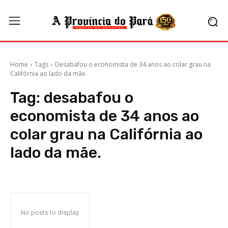
Home
Tags
Desabafou o economista de 34 anos ao colar grau na
Califórnia ao lado da mãe.
Tag:
desabafou o
economista de 34 anos ao
colar grau na Califórnia ao
lado da mãe.
No posts to display